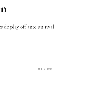
ón
s de play off ante un rival