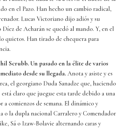
ado en el Pazo. Han hecho un cambio radical,
nador. Lucas Victoriano dijo adiós y su
o Díez de Acharán se quedó al mando. Y, en el
o quietos. Han tirado de chequera para
ncia.
hil Scrubb. Un pasado en la élite de varios
nmediato desde su llegada.
Anota y asiste y es
Cerca, el georgiano Duda Sanadze que, haciendo
está claro que juegue esta tarde debido a una
or a comienzos de semana. El dinámico y
a o la dupla nacional Carralero y Comendador
ke, Sá o Izaw-Bolavie alternando caras y