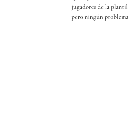
jugadores de la planti
pero ningún problema 