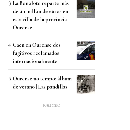
La Bonoloto reparte más
de un millón de euros en
esta villa de la provincia
Ourense
Caen en Ourense dos
fugitivos reclamados
internacionalmente
Ourense no tempo: álbum
de verano | Las pandillas