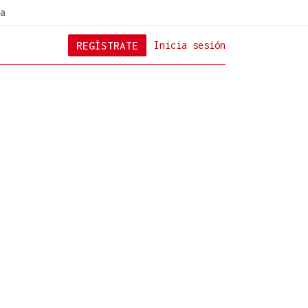
a
REGÍSTRATE
Inicia sesión