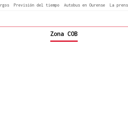
rgos
Previsión del tiempo
Autobus en Ourense
La prens
Zona COB