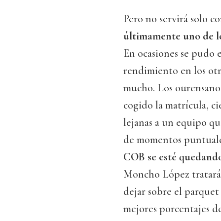
Pero no servirá solo co
últimamente uno de lo
En ocasiones se pudo 
rendimiento en los otr
mucho. Los ourensanos 
cogido la matrícula, ci
lejanas a un equipo qu
de momentos puntuale
COB se esté quedando
Moncho López tratará 
dejar sobre el parquet
mejores porcentajes de