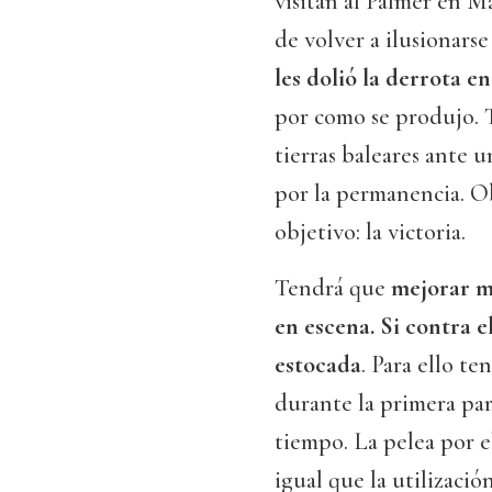
visitan al Palmer en M
de volver a ilusionars
les dolió la derrota e
por como se produjo. T
tierras baleares ante u
por la permanencia. O
objetivo: la victoria.
Tendrá que
mejorar m
en escena. Si contra el
estocada
. Para ello t
durante la primera pa
tiempo. La pelea por el
igual que la utilización