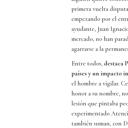
primera vuelta disput
empezando por el entre
ayudante, Juan Ignaci
mercado, no han parad
agarrarse a la permane
Entre todos,
destaca P
países y un impacto i
el hombre a vigilar. 
honor a su nombre, no 
lesión que pintaba pe
experimentado Atenci
también suman, con Di