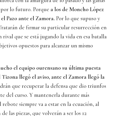
allorca con la amargura de lo pasado y las ganas
e por lo futuro. Porque
a los de Moncho López
n el Pazo ante el Zamora.
Por lo que supuso y
ratarán de firmar su particular resurrección en
n rival que se está jugando la vida en esa batalla
bjetivos opuestos para alcanzar un mismo
ucho el equipo ourensano su última puesta
 Tizona llegó el aviso, ante el Zamora llegó la
endrán que recuperar la defensa que dio triunfos
rte del curso. Y mantenerla durante más
 rebote siempre va a estar en la ecuación, al
 de las piezas, que volverán a ser los 12