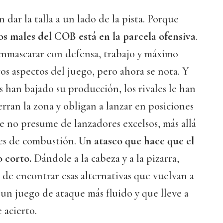
n dar la talla a un lado de la pista. Porque
s males del COB está en la parcela ofensiva
.
enmascarar con defensa, trabajo y máximo
os aspectos del juego, pero ahora se nota. Y
han bajado su producción, los rivales le han
erran la zona y obligan a lanzar en posiciones
e no presume de lanzadores excelsos, más allá
s de combustión.
Un atasco que hace que el
 corto.
Dándole a la cabeza y a la pizarra,
de encontrar esas alternativas que vuelvan a
 un juego de ataque más fluido y que lleve a
 acierto.