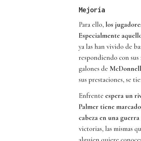
Mejoría
Para ello,
los jugadore
Especialmente aquellos
ya las han vivido de ba
respondiendo con sus 
galones de
McDonnell,
sus prestaciones, se ti
Enfrente
espera un riv
Palmer tiene marcado 
cabeza en una guerra 
victorias, las mismas q
alguien quiere conocer 