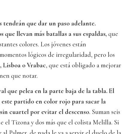
s tendrán que dar un paso adelante.
 que llevan más batallas a sus espaldas,
que
stantes colores. Los jóvenes están
momentos lógicos de irregularidad, pero los
 Lisboa o Vrabac
, que está obligado a mejorar
enen que notar.
al que pelea en la parte baja de la tabla. El
este partido en color rojo para sacar la
sin cuartel por evitar el descenso
. Suman seis
ue el Tizona y dos más que el colista Melilla. Si
al Palmer, de nada le va a servir el duelo de la