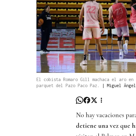
El cobista Romaro Gill machaca el aro en 
parquet del Pazo Paco Paz.
|
Miguel Ángel
No hay vacaciones para
detiene una vez que ha