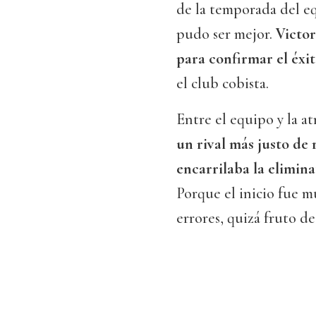
de la temporada del e
pudo ser mejor.
Victor
para confirmar el éxi
el club cobista.
Entre el equipo y la a
un rival más justo de
encarrilaba la elimin
Porque el inicio fue m
errores, quizá fruto de