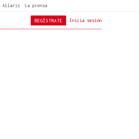
 Allariz
La prensa
REGÍSTRATE
Inicia sesión