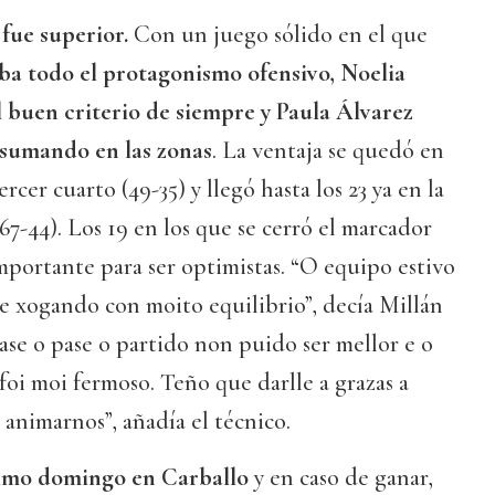
fue superior.
Con un juego sólido en el que
a todo el protagonismo ofensivo, Noelia
l buen criterio de siempre y Paula Álvarez
 sumando en las zonas
. La ventaja se quedó en
ercer cuarto (49-35) y llegó hasta los 23 ya en la
(67-44). Los 19 en los que se cerró el marcador
mportante para ser optimistas. “O equipo estivo
e xogando con moito equilibrio”, decía Millán
Pase o pase o partido non puido ser mellor e o
oi moi fermoso. Teño que darlle a grazas a
 animarnos”, añadía el técnico.
ximo domingo en Carballo
y en caso de ganar,