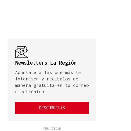
Newsletters La Región
Apúntate a las que más te
interesen y recíbelas de
manera gratuita en tu correo
electrónico
DESCÚBRELAS