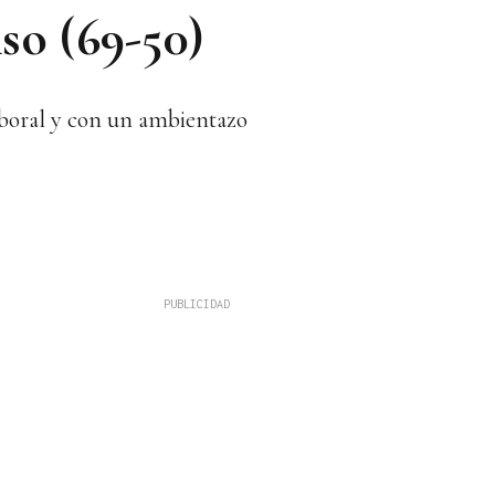
so (69-50)
aboral y con un ambientazo