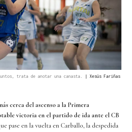
puntos, trata de anotar una canasta.
|
Xesús Fariñas
ás cerca del ascenso a la Primera
table victoria en el partido de ida ante el CB
que pase en la vuelta en Carballo, la despedida