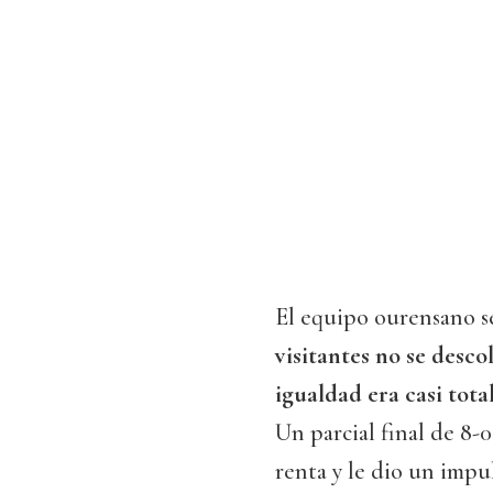
El equipo ourensano s
visitantes no se desco
igualdad era casi total
Un parcial final de 8-0
renta y le dio un impuls