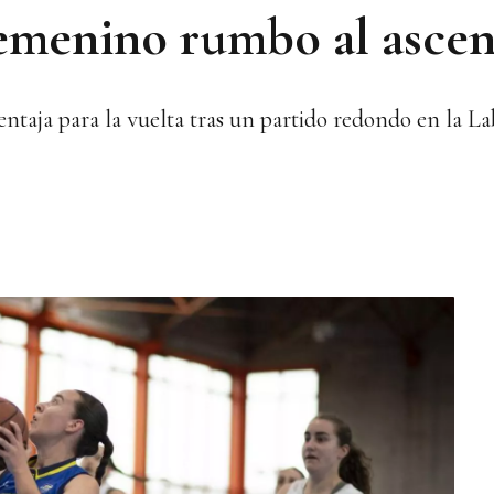
emenino rumbo al ascen
ntaja para la vuelta tras un partido redondo en la L