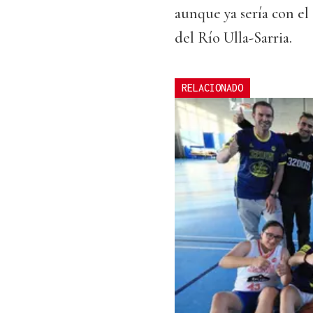
aunque ya sería con el 
del Río Ulla-Sarria.
RELACIONADO