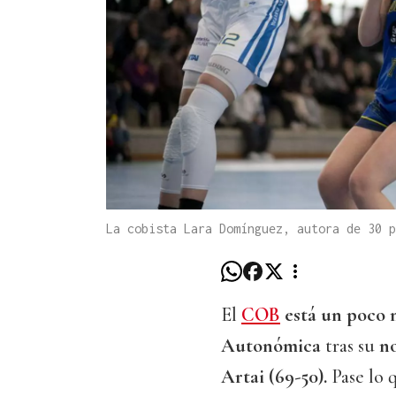
La cobista Lara Domínguez, autora de 30 
El
COB
está un poco m
Autonómica
tras su
no
Artai (69-50).
Pase lo 