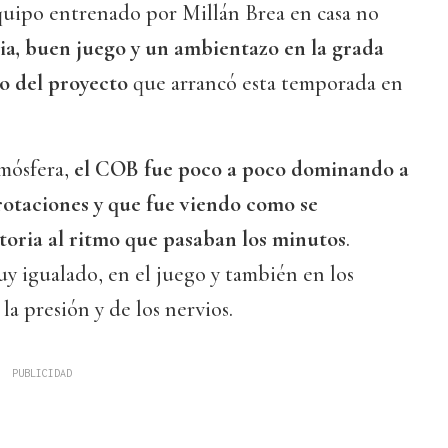
quipo entrenado por Millán Brea en casa no
ia, buen juego y un ambientazo en la grada
to del proyecto
que arrancó esta temporada en
tmósfera,
el COB fue poco a poco dominando a
 rotaciones y que fue viendo como se
atoria al ritmo que pasaban los minutos
.
uy igualado, en el juego y también en los
 la presión y de los nervios.