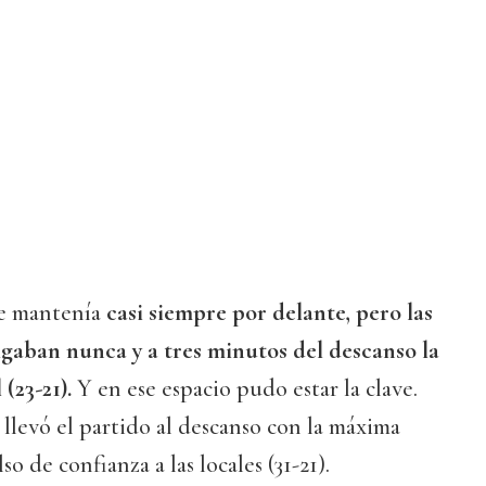
e mantenía
casi siempre por delante, pero las
lgaban nunca y a tres minutos del descanso la
 (23-21).
Y en ese espacio pudo estar la clave.
 llevó el partido al descanso con la máxima
o de confianza a las locales (31-21).