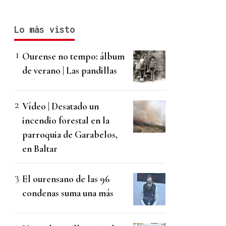
Lo más visto
Ourense no tempo: álbum
de verano | Las pandillas
Vídeo | Desatado un
incendio forestal en la
parroquia de Garabelos,
en Baltar
El ourensano de las 96
condenas suma una más