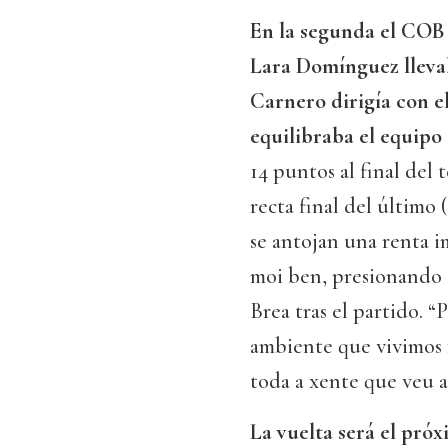
En la segunda el COB 
Lara Domínguez llevab
Carnero dirigía con e
equilibraba el equipo
14 puntos al final del t
recta final del último 
se antojan una renta i
moi ben, presionando 
Brea tras el partido. “
ambiente que vivimos f
toda a xente que veu a
La vuelta será el pró