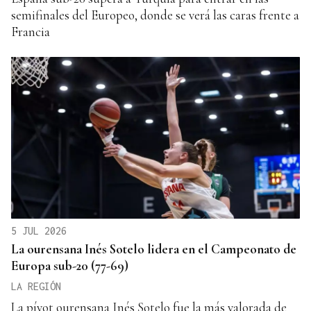
semifinales del Europeo, donde se verá las caras frente a
Francia
5 JUL 2026
La ourensana Inés Sotelo lidera en el Campeonato de
Europa sub-20 (77-69)
LA REGIÓN
La pívot ourensana Inés Sotelo fue la más valorada de