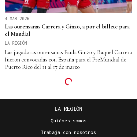
4 MAR 2026
Las ourensanas Carrera y Ginzo, a por el billete para
el Mundial
LA REGIÓN
Las jugadoras ourensanas Paula Ginzo y Raquel Carrera
fueron convocadas con España para el PreMundial de
Puerto Rico del 11 al 17 de marzo
LA REGIÓN
Quiénes somos
Trabaja con nosotros