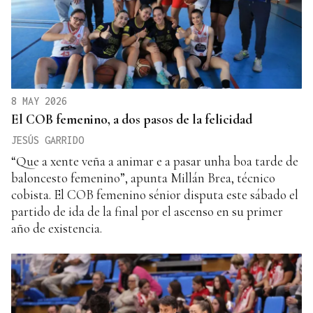
8 MAY 2026
El COB femenino, a dos pasos de la felicidad
JESÚS GARRIDO
“Que a xente veña a animar e a pasar unha boa tarde de
baloncesto femenino”, apunta Millán Brea, técnico
cobista. El COB femenino sénior disputa este sábado el
partido de ida de la final por el ascenso en su primer
año de existencia.