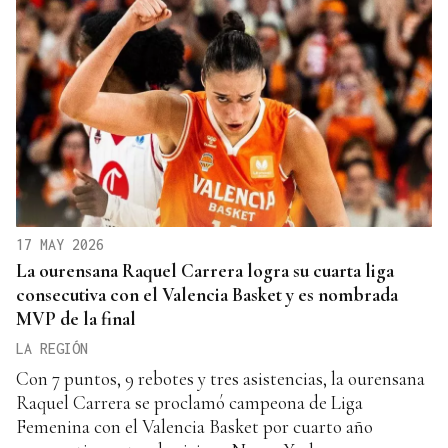
17 MAY 2026
La ourensana Raquel Carrera logra su cuarta liga
consecutiva con el Valencia Basket y es nombrada
MVP de la final
LA REGIÓN
Con 7 puntos, 9 rebotes y tres asistencias, la ourensana
Raquel Carrera se proclamó campeona de Liga
Femenina con el Valencia Basket por cuarto año