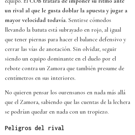
equipo. El
COB tratará de imponer su ritmo ante
un rival al que le gusta doblar la apuesta y jugar a
mayor velocidad todavía
. Sentirse cómodos
llevando la batuta está subrayado en rojo, al igual
que tener piernas para hacer el balance defensivo y
cerrar las vías de anotación. Sin olvidar, seguir
siendo un equipo dominante en el duelo por el
rebote contra un Zamora que también presume de
centímetros en sus interiores.
No quieren pensar los ourensanos en nada más allá
que el Zamora, sabiendo que las cuentas de la lechera
se podrían quedar en nada con un tropiezo.
Peligros del rival