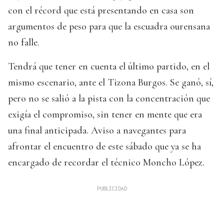
con el récord que está presentando en casa son
argumentos de peso para que la escuadra ourensana
no falle.
Tendrá que tener en cuenta el último partido, en el
mismo escenario, ante el Tizona Burgos. Se ganó, sí,
pero no se salió a la pista con la concentración que
exigía el compromiso, sin tener en mente que era
una final anticipada. Aviso a navegantes para
afrontar el encuentro de este sábado que ya se ha
encargado de recordar el técnico Moncho López.