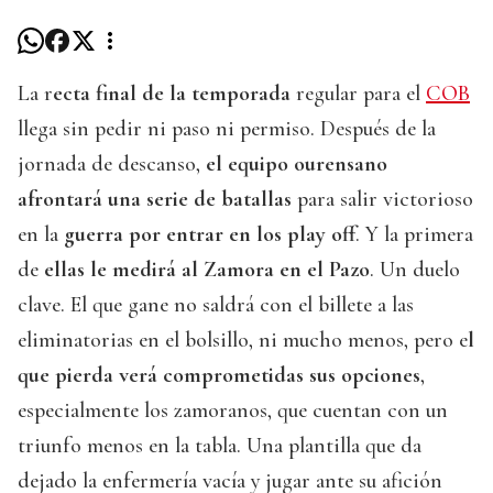
La r
ecta final de la temporada
regular para el
COB
llega sin pedir ni paso ni permiso. Después de la
jornada de descanso,
el equipo ourensano
afrontará una serie de batallas
para salir victorioso
en la
guerra por entrar en los play off
. Y la primera
de
ellas le medirá al Zamora en el Pazo
. Un duelo
clave. El que gane no saldrá con el billete a las
eliminatorias en el bolsillo, ni mucho menos, pero e
l
que pierda verá comprometidas sus opciones
,
especialmente los zamoranos, que cuentan con un
triunfo menos en la tabla. Una plantilla que da
dejado la enfermería vacía y jugar ante su afición