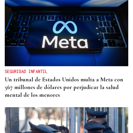
25 DE SEPTIEMBRE
El COB abrirá y cerrará la liga en el Pazo, ante el
Tizona y el Granada
SEGURIDAD INFANTIL
Un tribunal de Estados Unidos multa a Meta con
567 millones de dólares por perjudicar la salud
mental de los menores