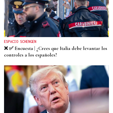
ESPACIO SCHENGEN
❌ ✅ Encuesta | ¿Crees que Italia debe levantar los
controles a los españoles?