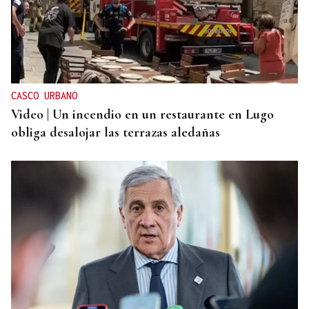
CASCO URBANO
Video | Un incendio en un restaurante en Lugo
obliga desalojar las terrazas aledañas