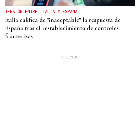
TENSIÓN ENTRE ITALIA Y ESPAÑA
Italia califica de "inaceptable" la respuesta de
España tras el restablecimiento de controles
fronterizos
QUEN CHO DIXO
¿Sabe usted que hacen un italiano, un sevillano y