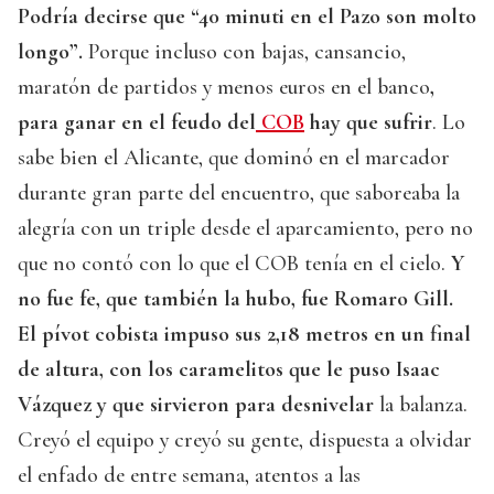
Podría decirse que “40 minuti en el Pazo son molto
longo”.
Porque incluso con bajas, cansancio,
maratón de partidos y menos euros en el banco
,
para ganar en el feudo del
COB
hay que sufrir
. Lo
sabe bien el Alicante, que dominó en el marcador
durante gran parte del encuentro, que saboreaba la
alegría con un triple desde el aparcamiento, pero no
que no contó con lo que el COB tenía en el cielo.
Y
no fue fe, que también la hubo, fue Romaro Gill.
El pívot cobista impuso sus 2,18 metros en un final
de altura, con los caramelitos que le puso Isaac
Vázquez y que sirvieron para desnivelar
la balanza.
Creyó el equipo y creyó su gente, dispuesta a olvidar
el enfado de entre semana, atentos a las