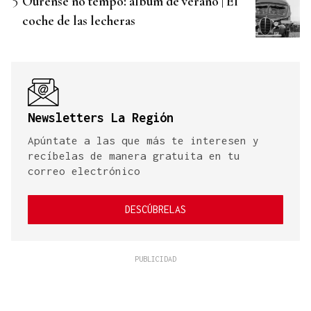
Ourense no tempo: álbum de verano | El
coche de las lecheras
Newsletters La Región
Apúntate a las que más te interesen y
recíbelas de manera gratuita en tu
correo electrónico
DESCÚBRELAS