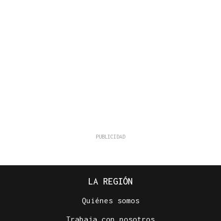
LA REGIÓN
Quiénes somos
Trabaja con nosotros