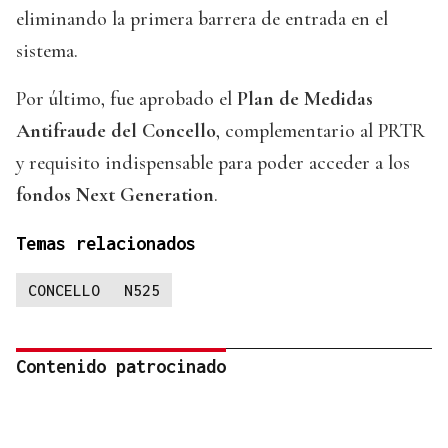
eliminando la primera barrera de entrada en el
sistema.
Por último, fue aprobado el
Plan de Medidas
Antifraude del Concello
, complementario al PRTR
y requisito indispensable para poder acceder a los
fondos Next Generation
.
Temas relacionados
CONCELLO
N525
Contenido patrocinado