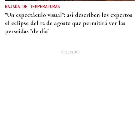
BAJADA DE TEMPERATURAS
"Un espectáculo visual": así describen los expertos
el eclipse del 12 de agosto que permitirá ver las
perseidas "de día"
SEIS AÑOS VISITANDO VIANA
Ana Hornos, turista madrileña: "Madrid es para
vivir, pero Viana do Bolo es perfecto para