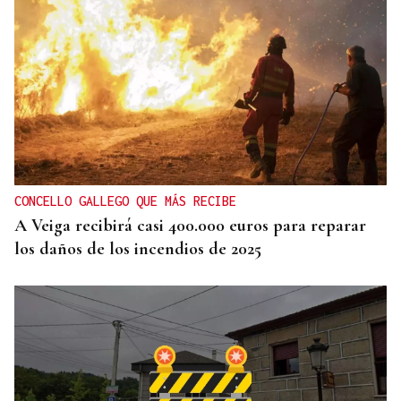
CONTROL DE POBOACIÓN
A Limia, “zona cero” para o censo das aves galegas
CONCELLO GALLEGO QUE MÁS RECIBE
A Veiga recibirá casi 400.000 euros para reparar
los daños de los incendios de 2025