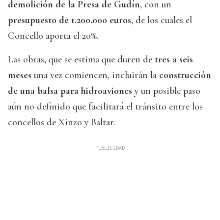
demolición de la Presa de Gudín
, con un
presupuesto de 1.200.000 euros
, de los cuales el
Concello aporta el 20%.
Las obras, que se estima que duren de
tres a seis
meses
una vez comiencen, incluirán la
construcción
de una balsa para hidroaviones
y un posible paso
aún no definido que facilitará el tránsito entre los
concellos de Xinzo y Baltar.