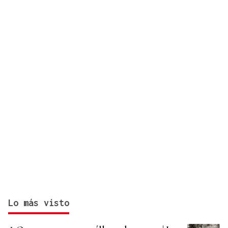
desconectar de la ciudad"
Lo más visto