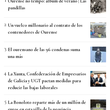
Ourense no tempo: álbum de verano | Las
pandillas
Un vuelco millonario al contrato de los
contenedores de Ourense
El ourensano de las 96 condenas suma
una más
La Xunta, Confederación de Empresarios
de Galicia y UGT pactan medidas para
reducir las bajas laborales
La Bonoloto reparte más de un millón de
euros en esta villa de la provincia