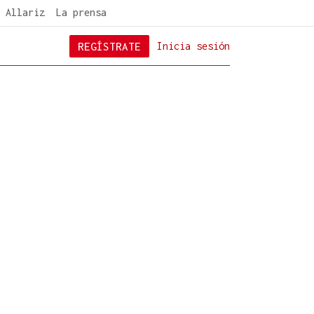
 Allariz
La prensa
REGÍSTRATE
Inicia sesión