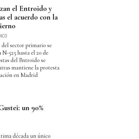
izan el Entroido y
as el acuerdo con la
ierno
NCO
del sector primario se
 N-525 hasta el 20 de
estas del Entroido se
tras mantiene la protesta
ización en Madrid
 Gustei: un 90%
última década un único