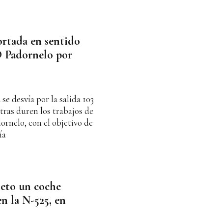
ortada en sentido
O Padornelo por
se desvía por la salida 103
tras duren los trabajos de
ornelo, con el objetivo de
ía
leto un coche
n la N-525, en