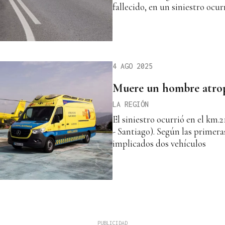
fallecido, en un siniestro ocu
4 AGO 2025
Muere un hombre atrop
LA REGIÓN
El siniestro ocurrió en el km.
- Santiago). Según las primera
implicados dos vehículos