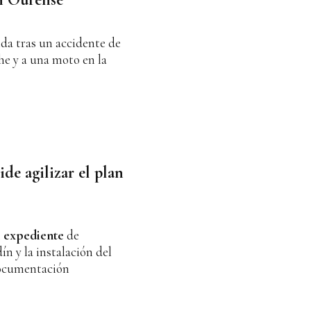
da tras un accidente de
he y a una moto en la
de agilizar el plan
l
expediente
de
n y la instalación del
Documentación