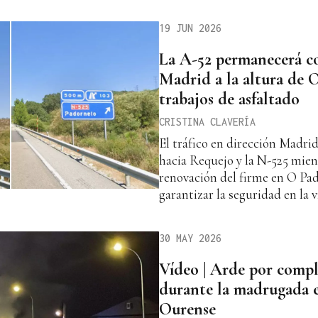
19 JUN 2026
La A-52 permanecerá c
Madrid a la altura de 
trabajos de asfaltado
CRISTINA CLAVERÍA
El tráfico en dirección Madrid 
hacia Requejo y la N-525 mien
renovación del firme en O Pad
garantizar la seguridad en la v
30 MAY 2026
Vídeo | Arde por comp
durante la madrugada e
Ourense