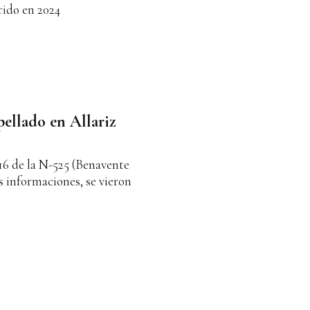
rrido en 2024
ellado en Allariz
216 de la N-525 (Benavente
s informaciones, se vieron