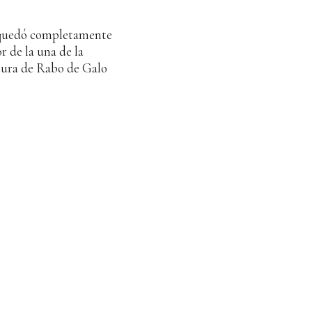
e quedó completamente
r de la una de la
tura de Rabo de Galo