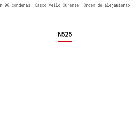
n 96 condenas
Casco Vello Ourense
Orden de alejamiento
N525