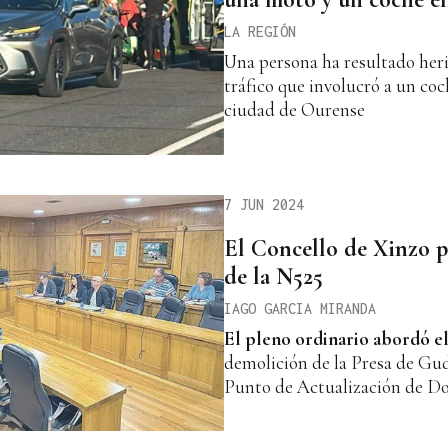
LA REGIÓN
Una persona ha resultado heri
tráfico que involucró a un coc
ciudad de Ourense
7 JUN 2024
El Concello de Xinzo pi
de la N525
IAGO GARCIA MIRANDA
El pleno ordinario
abordó e
demolición de la Presa de Gudí
Punto de Actualización de 