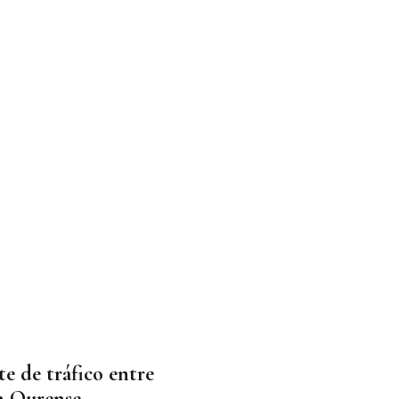
e de tráfico entre
n Ourense