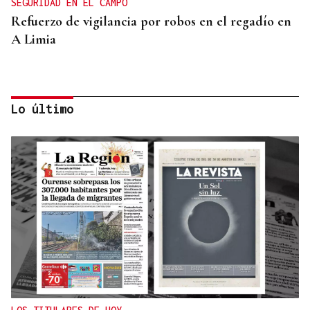
SEGURIDAD EN EL CAMPO
Refuerzo de vigilancia por robos en el regadío en
A Limia
Lo último
CONTROL DE POBOACIÓN
A Limia, “zona cero” para o censo das aves galegas