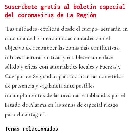
Suscríbete gratis al boletín especial
del coronavirus de La Región
"Las unidades -explican desde el cuerpo- actuarán en
cada una de las mencionadas ciudades con el
objetivo de reconocer las zonas más conflictivas,
infraestructuras críticas y establecer un enlace
sólido y eficaz con autoridades locales y Fuerzas y
Cuerpos de Seguridad para facilitar sus cometidos
de presencia y vigilancia ante posibles
incumplimientos de las medidas establecidas por el
Estado de Alarma en las zonas de especial riesgo
para el contagio".
Temas relacionados