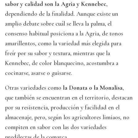
sabor y calidad son la Agria y Kennebec
,
dependiendo de la finalidad. Aunque existe un
amplio debate sobre cuál se lleva la palma, el
consenso habitual posiciona a la Agria, de tonos
amarillentos, como la variedad más elegida para
freír por su sabor y textura, mientras que la
Kennebec, de color blanquecino, acostumbra a
cocinarse, asarse o guisarse.
Otras variedades como
la Donata o la Monalisa
,
que también se encuentran en el territorio, destacan
por su resistencia, producción y facilidad en el
almacenaje, pero, según los agricultores limiaos, no
compiten en sabor con las dos variedades
predilectas de la comarca.