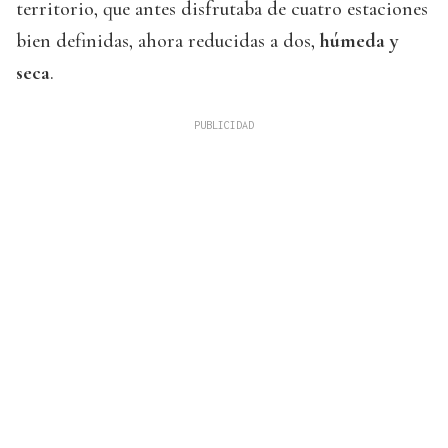
territorio, que antes disfrutaba de cuatro estaciones
bien definidas, ahora reducidas a dos,
húmeda y
seca
.