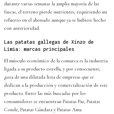
durante varias semanas la amplia mayoría de las
fincas, el terreno pierde nutrientes, requiriendo un
refuerzo en el abonado aunque ya se hubiese hecho
con anterioridad.
Las patatas gallegas de Xinzo de
Limia: marcas principales
El músculo económico de la comarca es la industria
ligada a su producto estrella, y por consecuente,
goza de una dilatada lista de empresas que se
dedican a la producción y comercialización de este
producto. Entre las más buscadas por los
consumidores se encuentran Patatas Paz, Patatas
Conde, Patatas Gándara y Patatas Ama.