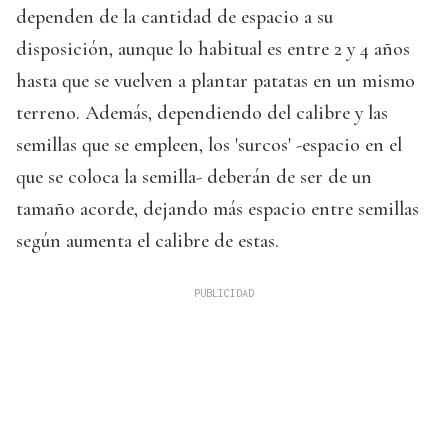
dependen de la cantidad de espacio a su
disposición, aunque lo habitual es entre 2 y 4 años
hasta que se vuelven a plantar patatas en un mismo
terreno. Además, dependiendo del calibre y las
semillas que se empleen, los 'surcos' -espacio en el
que se coloca la semilla- deberán de ser de un
tamaño acorde, dejando más espacio entre semillas
según aumenta el calibre de estas.