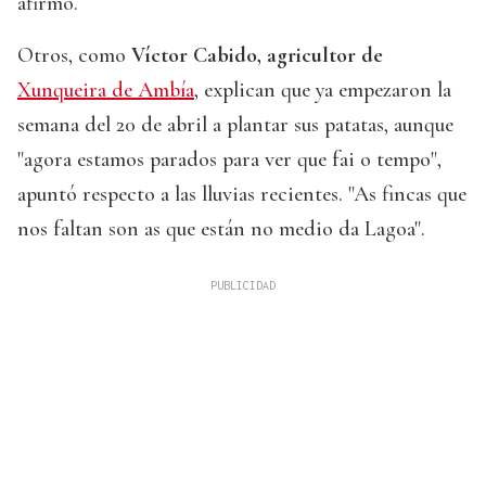
afirmó.
Otros, como
Víctor Cabido, agricultor de
Xunqueira de Ambía
, explican que ya empezaron la
semana del 20 de abril a plantar sus patatas, aunque
"agora estamos parados para ver que fai o tempo",
apuntó respecto a las lluvias recientes. "As fincas que
nos faltan son as que están no medio da Lagoa".