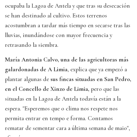
ocupaba la Lagoa de Antela y que tras su desecación
se han destinado al cultivo. Estos terrenos
acostumbran a tardar más tiempo en secarse tras las
lluvias, inundándose con mayor frecuencia y
retrasando la siembra.
María Antonia Calvo, una de las agricultoras más
galardonadas de A Limia
, explica que ya empezó a
plantar algunas de
sus fincas situadas en San Pedro,
en el Concello de Xinzo de Limia,
pero que las
situadas en la Lagoa de Antela todavía están a la
espera. "Esperemos que o clima nos respete nos
permita entrar en tempo e forma. Contamos
rematar de sementar cara a última semana de maio",