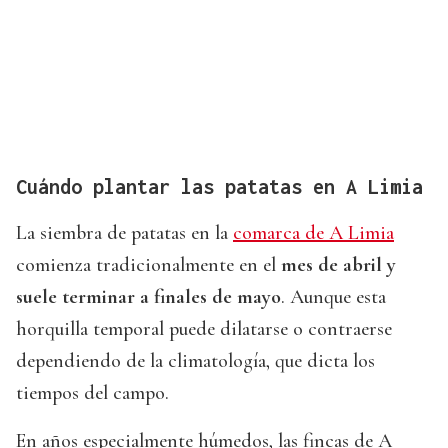
Cuándo plantar las patatas en A Limia
La siembra de patatas en la
comarca de A Limia
comienza tradicionalmente en el
mes de abril y
suele terminar a finales de mayo
. Aunque esta
horquilla temporal puede dilatarse o contraerse
dependiendo de la climatología, que dicta los
tiempos del campo.
En años especialmente húmedos, las fincas de A