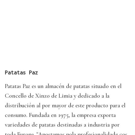
Patatas Paz
Patatas Paz es un almacén de patatas situado en el
Concello de Xinzo de Limia y dedicado a la
distribución al por mayor de este producto para el
consumo. Fundada en 1975, la empresa exporta
variedades de patatas destinadas a industria por
toda Europa. "Apostamos pola profesionalidade cos