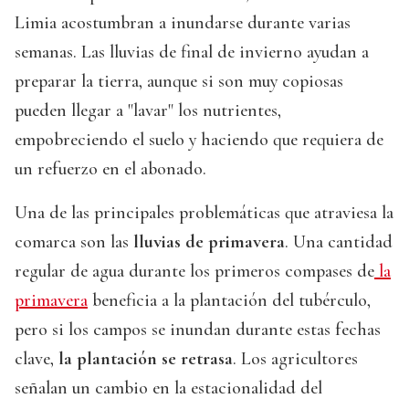
Limia acostumbran a inundarse durante varias
semanas. Las lluvias de final de invierno ayudan a
preparar la tierra, aunque si son muy copiosas
pueden llegar a "lavar" los nutrientes,
empobreciendo el suelo y haciendo que requiera de
un refuerzo en el abonado.
Una de las principales problemáticas que atraviesa la
comarca son las
lluvias de primavera
. Una cantidad
regular de agua durante los primeros compases de
la
primavera
beneficia a la plantación del tubérculo,
pero si los campos se inundan durante estas fechas
clave,
la plantación se retrasa
. Los agricultores
señalan un cambio en la estacionalidad del