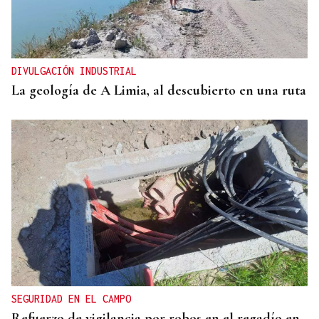
DIVULGACIÓN INDUSTRIAL
La geología de A Limia, al descubierto en una ruta
SEGURIDAD EN EL CAMPO
Refuerzo de vigilancia por robos en el regadío en