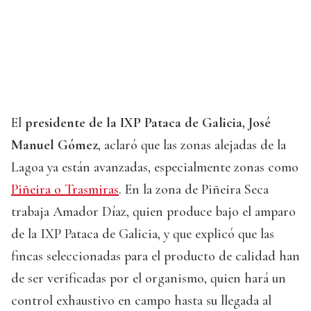
El
presidente de la IXP Pataca de Galicia, José
Manuel Gómez
, aclaró que las zonas alejadas de la
Lagoa ya están avanzadas, especialmente zonas como
Piñeira o Trasmiras
. En la zona de Piñeira Seca
trabaja Amador Díaz, quien produce bajo el amparo
de la IXP Pataca de Galicia, y que explicó que las
fincas seleccionadas para el producto de calidad han
de ser verificadas por el organismo, quien hará un
control exhaustivo en campo hasta su llegada al