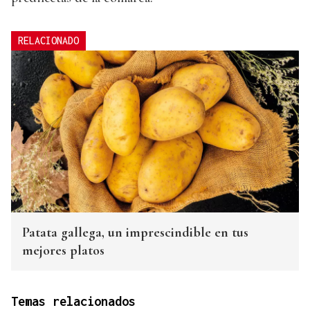
RELACIONADO
Patata gallega, un imprescindible en tus
mejores platos
Temas relacionados