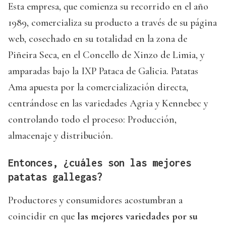
Esta empresa, que comienza su recorrido en el año
1989, comercializa su producto a través de su página
web, cosechado en su totalidad en la zona de
Piñeira Seca, en el Concello de Xinzo de Limia, y
amparadas bajo la IXP Pataca de Galicia. Patatas
Ama apuesta por la comercialización directa,
centrándose en las variedades Agria y Kennebec y
controlando todo el proceso: Producción,
almacenaje y distribución.
Entonces, ¿cuáles son las mejores
patatas gallegas?
Productores y consumidores acostumbran a
coincidir en que
las mejores variedades por su