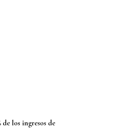
 de los ingresos de