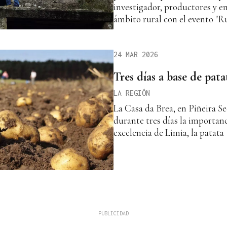
investigador, productores y e
ámbito rural con el evento "
24 MAR 2026
Tres días a base de pat
LA REGIÓN
La Casa da Brea, en Piñeira Se
durante tres días la importan
excelencia de Limia, la patata