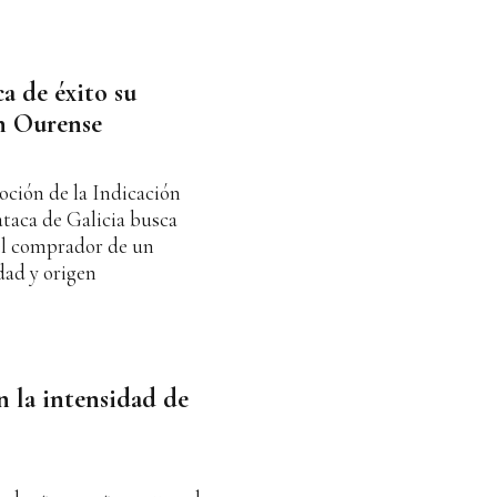
ca de éxito su
en Ourense
ción de la Indicación
taca de Galicia busca
 el comprador de un
dad y origen
en la intensidad de