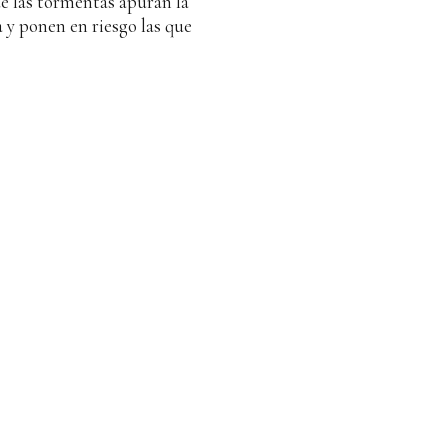
de las tormentas apuran la
 y ponen en riesgo las que