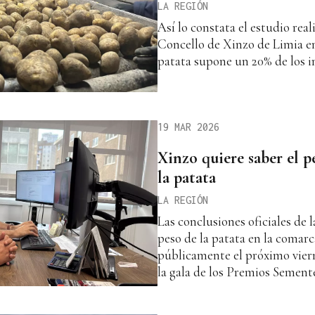
LA REGIÓN
Así lo constata el estudio real
Concello de Xinzo de Limia en
patata supone un 20% de los i
19 MAR 2026
Xinzo quiere saber el p
la patata
LA REGIÓN
Las conclusiones oficiales de l
peso de la patata en la comar
públicamente el próximo vier
la gala de los Premios Sement