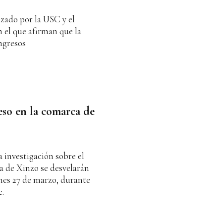
izado por la USC y el
 el que afirman que la
ngresos
eso en la comarca de
a investigación sobre el
ca de Xinzo se desvelarán
nes 27 de marzo, durante
e.