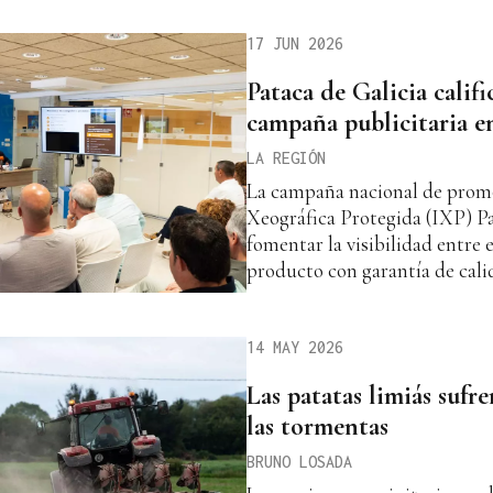
17 JUN 2026
Pataca de Galicia califi
campaña publicitaria 
LA REGIÓN
La campaña nacional de promo
Xeográfica Protegida (IXP) Pa
fomentar la visibilidad entre
producto con garantía de cali
14 MAY 2026
Las patatas limiás sufr
las tormentas
BRUNO LOSADA