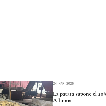
24 MAR 2026
La patata supone el 20%
A Limia