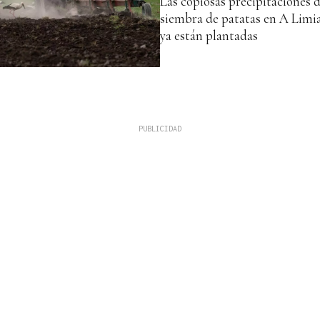
Las copiosas precipitaciones 
siembra de patatas en A Limia
ya están plantadas