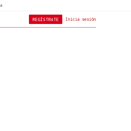
a
REGÍSTRATE
Inicia sesión