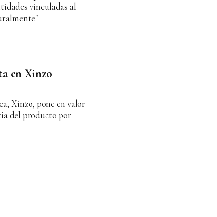
ntidades vinculadas al
Ruralmente"
ata en Xinzo
ca, Xinzo, pone en valor
cia del producto por