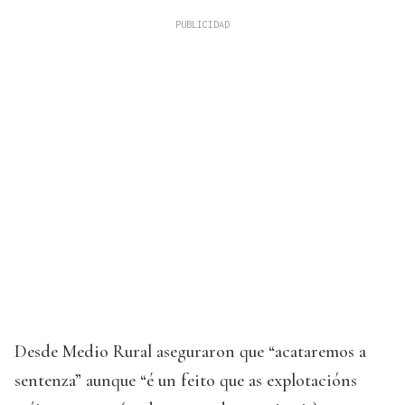
Desde Medio Rural aseguraron que “acataremos a
sentenza” aunque “é un feito que as explotacións