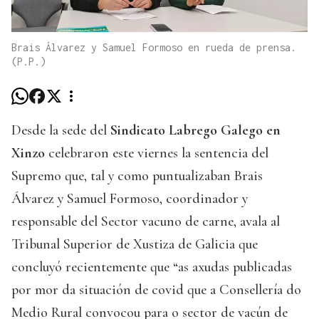
Brais Álvarez y Samuel Formoso en rueda de prensa.
(P.P.)
Desde la sede del
Sindicato Labrego Galego en
Xinzo
celebraron este viernes la sentencia del
Supremo que, tal y como puntualizaban Brais
Álvarez y Samuel Formoso, coordinador y
responsable del Sector vacuno de carne, avala al
Tribunal Superior de Xustiza de Galicia que
concluyó recientemente que “as axudas publicadas
por mor da situación de covid que a Consellería do
Medio Rural convocou para o sector de vacún de