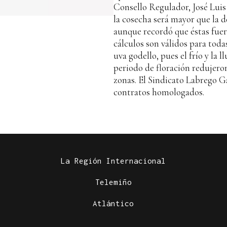
Consello Regulador, José Luis
la cosecha será mayor que la d
aunque recordó que éstas fue
cálculos son válidos para toda
uva godello, pues el frío y la l
periodo de floración redujero
zonas. El Sindicato Labrego G
contratos homologados.
La Región Internacional
Telemiño
Atlántico