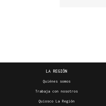
LA REGIÓN
Quiénes somos
Trabaja con nosotros
Quiosco La Región