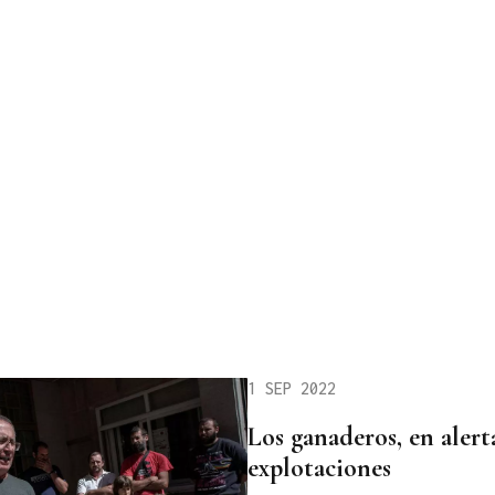
1 SEP 2022
Los ganaderos, en alerta
explotaciones