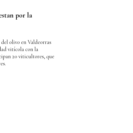
estan por la
del olivo en Valdeorras
dad vitícola con la
ipan 20 viticultores, que
es.