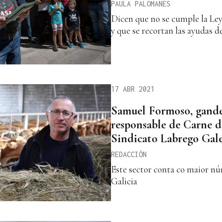
PAULA PALOMANES
Dicen que no se cumple la Le
y que se recortan las ayudas 
17 ABR 2021
Samuel Formoso, gande
responsable de Carne 
Sindicato Labrego Gal
REDACCIÓN
Este sector conta co maior n
Galicia