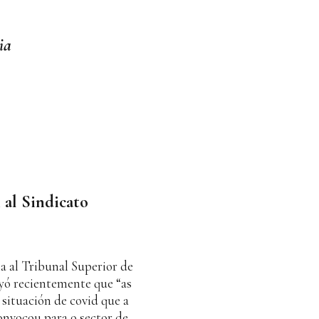
ia
 al Sindicato
a al Tribunal Superior de
yó recientemente que “as
situación de covid que a
onvocou para o sector de