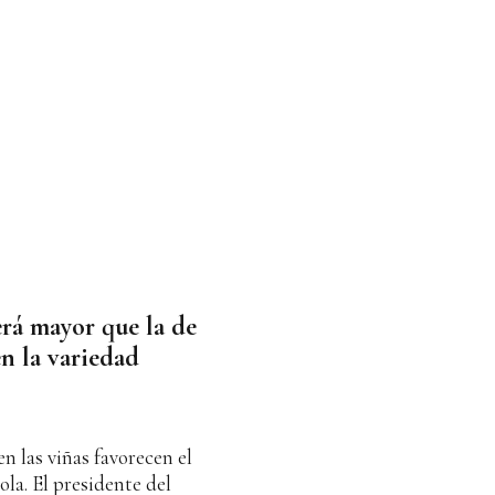
rá mayor que la de
en la variedad
n las viñas favorecen el
ola. El presidente del