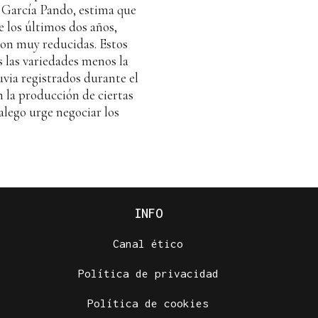
 García Pando, estima que
e los últimos dos años,
ron muy reducidas. Estos
s las variedades menos la
luvia registrados durante el
n la producción de ciertas
alego urge negociar los
INFO
Canal ético
Política de privacidad
Política de cookies