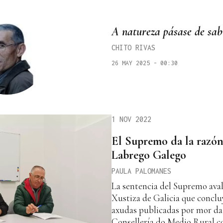
A natureza pásase de sab
CHITO RIVAS
26 MAY 2025 - 00:30
1 NOV 2022
El Supremo da la razón
Labrego Galego
PAULA PALOMANES
La sentencia del Supremo aval
Xustiza de Galicia que conclu
axudas publicadas por mor da 
Consellería do Medio Rural c