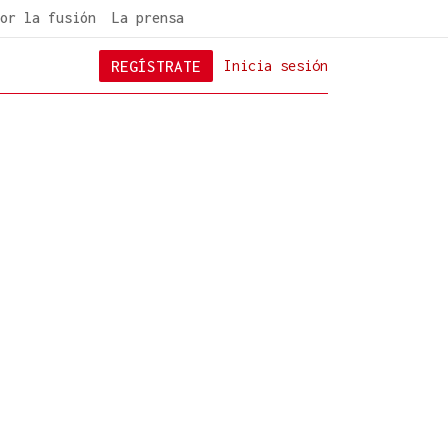
or la fusión
La prensa
REGÍSTRATE
Inicia sesión