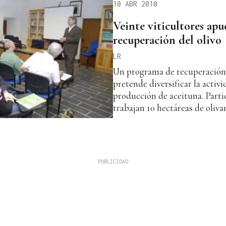
10 ABR 2010
Veinte viticultores apu
recuperación del olivo
LR
Un programa de recuperación 
pretende diversificar la activi
producción de aceituna. Partic
trabajan 10 hectáreas de olivar