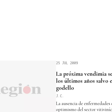
25 JUL 2009
La próxima vendimia se
los últimos años salvo 
godello
J.C.
La ausencia de enfermedades e
optimismo del sector vitiviníc