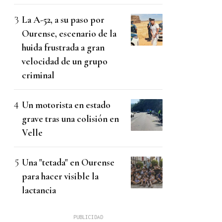
La A-52, a su paso por
Ourense, escenario de la
huida frustrada a gran
velocidad de un grupo
criminal
Un motorista en estado
grave tras una colisión en
Velle
Una "tetada" en Ourense
para hacer visible la
lactancia