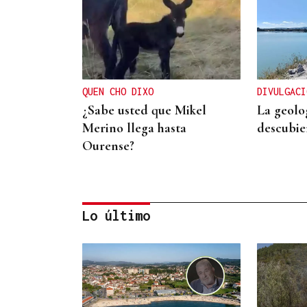
QUEN CHO DIXO
DIVULGACI
¿Sabe usted que Mikel
La geolo
Merino llega hasta
descubie
Ourense?
Lo último
CONTROL DE POBOACIÓN
A Limia, “zona cero” para o