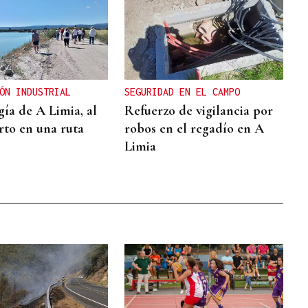
ÓN INDUSTRIAL
SEGURIDAD EN EL CAMPO
gía de A Limia, al
Refuerzo de vigilancia por
rto en una ruta
robos en el regadío en A
Limia