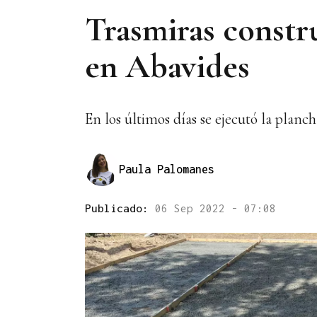
Trasmiras constru
en Abavides
En los últimos días se ejecutó la planc
Paula Palomanes
Publicado:
06 Sep 2022 - 07:08