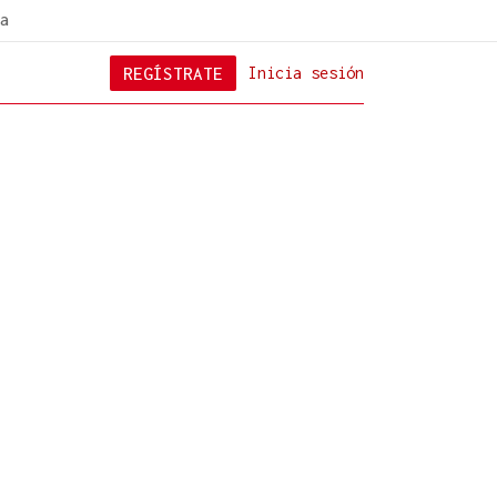
a
REGÍSTRATE
Inicia sesión