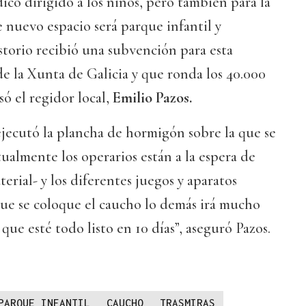
ico dirigido a los niños, pero también para la
e nuevo espacio será parque infantil y
storio recibió una subvención para esta
e la Xunta de Galicia y que ronda los 40.000
só el regidor local,
Emilio Pazos.
 ejecutó la plancha de hormigón sobre la que se
tualmente los operarios están a la espera de
erial- y los diferentes juegos y aparatos
que se coloque el caucho lo demás irá mucho
ue esté todo listo en 10 días”, aseguró Pazos.
PARQUE INFANTIL
CAUCHO
TRASMIRAS