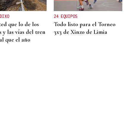
DIXO
24 EQUIPOS
ted que lo de los
Todo listo para el Torneo
 y las vías del tren
3x3 de Xinzo de Limia
al que el año