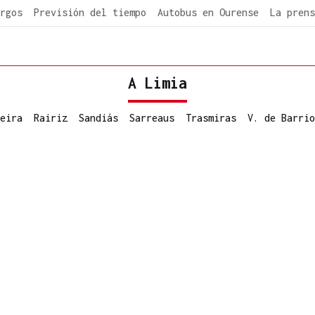
rgos
Previsión del tiempo
Autobus en Ourense
La prens
A Limia
eira
Rairiz
Sandiás
Sarreaus
Trasmiras
V. de Barrio