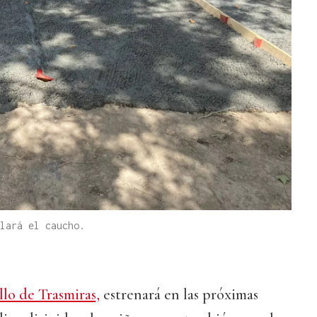
lará el caucho.
lo de Trasmiras,
estrenará en las próximas