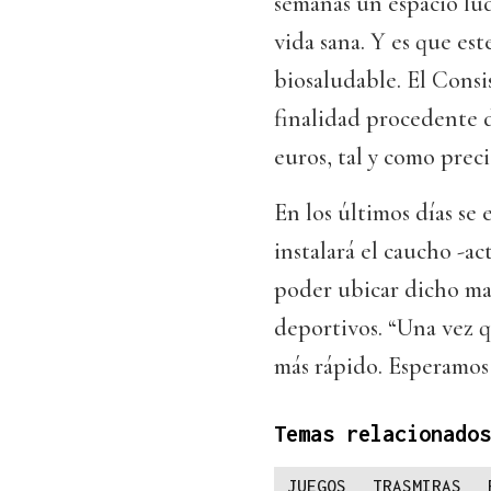
semanas un espacio lúd
vida sana. Y es que est
biosaludable. El Consi
finalidad procedente d
euros, tal y como preci
En los últimos días se
instalará el caucho -ac
poder ubicar dicho mat
deportivos. “Una vez 
más rápido. Esperamos q
Temas relacionados
JUEGOS
TRASMIRAS