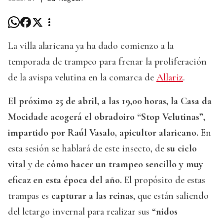
La villa alaricana ya ha dado comienzo a la
temporada de trampeo para frenar la proliferación
de la avispa velutina en la comarca de
Allariz
.
El próximo 25 de abril, a las 19,00 horas, la Casa da
Mocidade acogerá el obradoiro “Stop Velutinas”,
impartido por Raúl Vasalo, apicultor alaricano.
En
esta sesión se hablará de este insecto, de
su ciclo
vital
y de
cómo hacer un trampeo sencillo y muy
eficaz en esta época del año.
El propósito de estas
trampas es
capturar a las reinas
, que están saliendo
del letargo invernal para realizar sus
“nidos