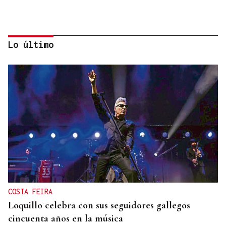
Lo último
EXPOSICIÓN FOTOGRÁFICA
Do lápiz á cámara, Ourense cen anos despois
COSTA FEIRA
Loquillo celebra con sus seguidores gallegos
cincuenta años en la música