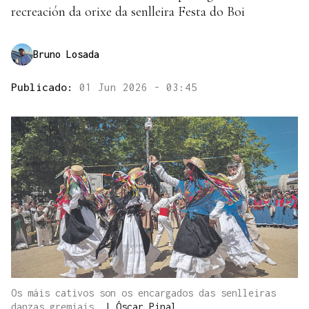
recreación da orixe da senlleira Festa do Boi
Bruno Losada
Publicado:
01 Jun 2026 - 03:45
Os máis cativos son os encargados das senlleiras
danzas gremiais.
|
Óscar Pinal