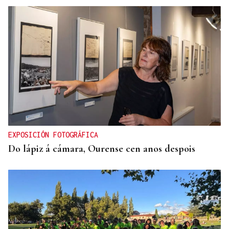
EXPOSICIÓN FOTOGRÁFICA
Do lápiz á cámara, Ourense cen anos despois