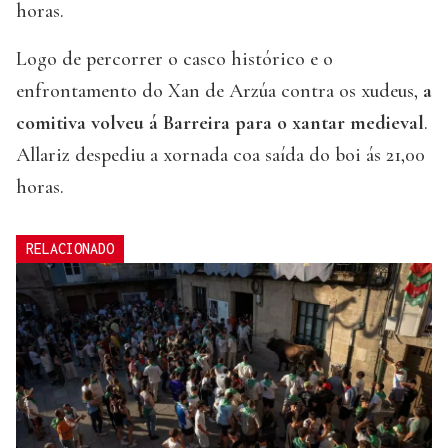
horas.
Logo de percorrer o casco histórico e o
enfrontamento do Xan de Arzúa contra os xudeus,
a
comitiva volveu á Barreira para o xantar medieval
.
Allariz despediu a xornada coa saída do boi ás 21,00
horas.
RELACIONADO