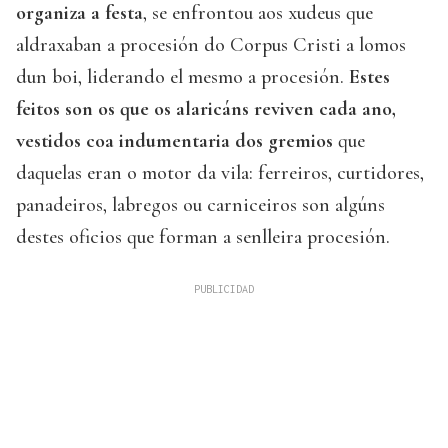
organiza a festa
, se enfrontou aos xudeus que
aldraxaban a procesión do Corpus Cristi a lomos
dun boi, liderando el mesmo a procesión.
Estes
feitos son os que os alaricáns reviven cada ano,
vestidos coa indumentaria dos gremios
que
daquelas eran o motor da vila: ferreiros, curtidores,
panadeiros, labregos ou carniceiros son algúns
destes oficios que forman a senlleira procesión.