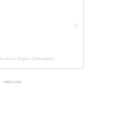
da de La Región (@laregion)