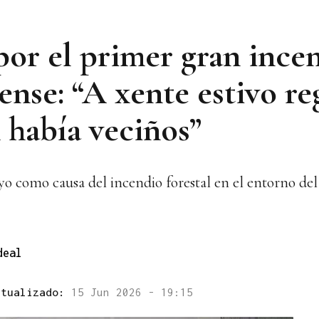
por el primer gran incen
ense: “A xente estivo r
 había veciños”
yo como causa del incendio forestal en el entorno de
deal
ctualizado:
15 Jun 2026 - 19:15