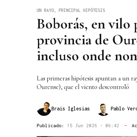
UN RAYO, PRINCIPAL HIPÓTESIS
Boborás, en vilo 
provincia de Our
incluso onde non
Las primeras hipótesis apuntan a un ra
Ourense), que el viento descontroló
Brais Iglesias
Pablo Ver
Publicado:
15 Jun 2026 - 06:42
—
A