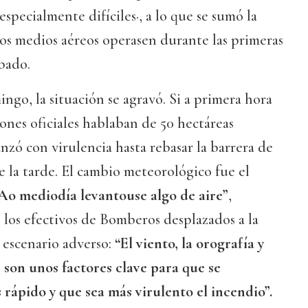
specialmente difíciles·, a lo que se sumó la
os medios aéreos operasen durante las primeras
bado.
ngo, la situación se agravó. Si a primera hora
iones oficiales hablaban de 50 hectáreas
anzó con virulencia hasta rebasar la barrera de
de la tarde. El cambio meteorológico fue el
Ao mediodía levantouse algo de aire”
,
 los efectivos de Bomberos desplazados a la
 escenario adverso:
“El viento, la orografía y
 son unos factores clave para que se
ápido y que sea más virulento el incendio”.