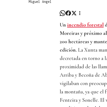
Miguel Ángel
Un
incendio forestal
d
Moreiras y próximo al
200 hectáreas y manten
edición.
La Xunta mante
decretada en torno a la
proximidad de las llam
Arriba y Becoña de Ab
vigilaban con preocupa
la montaña, ya que el
Fenteira y Sonelle. El 