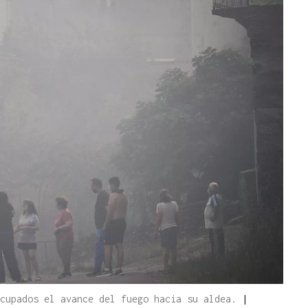
ocupados el avance del fuego hacia su aldea.
|