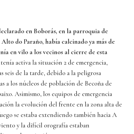
eclarado en Boborás, en la parroquia de
 Alto do Paraño, había calcinado ya más de
ía en vilo a los vecinos al cierre de esta
nía activa la situación 2 de emergencia,
s seis de la tarde, debido a la peligrosa
as a los núcleos de población de Becoña de
aixo. Asimismo, los equipos de emergencia
ción la evolución del frente en la zona alta de
 fuego se estaba extendiendo también hacia A
viento y la difícil orografía estaban