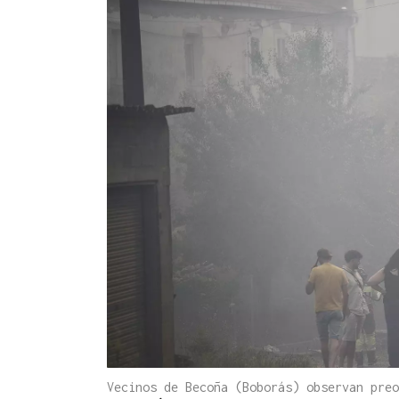
Vecinos de Becoña (Boborás) observan pre