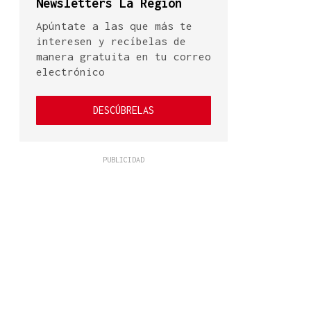
Newsletters La Región
Apúntate a las que más te
interesen y recíbelas de
manera gratuita en tu correo
electrónico
DESCÚBRELAS