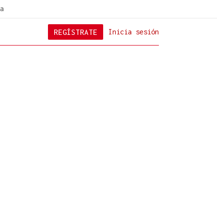
a
REGÍSTRATE
Inicia sesión