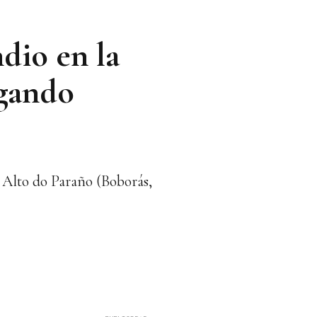
dio en la
egando
l Alto do Paraño (Boborás,