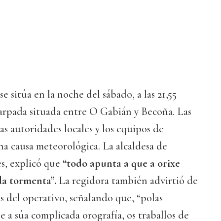
se sitúa en la noche del sábado, a las 21,55
carpada situada entre O Gabián y Becoña. Las
as autoridades locales y los equipos de
a causa meteorológica. La alcaldesa de
es, explicó que
“todo apunta a que a orixe
da tormenta”.
La regidora también advirtió de
as del operativo, señalando que, “polas
 e a súa complicada orografía, os traballos de