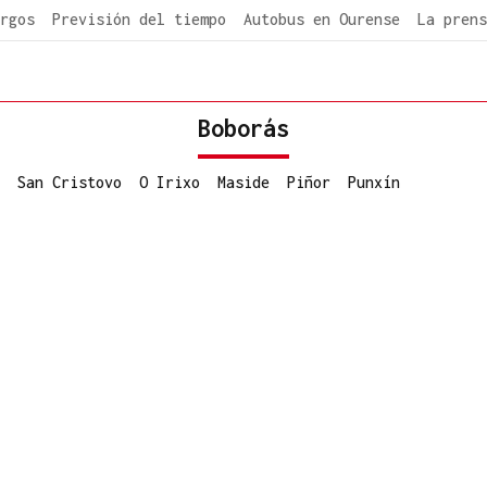
rgos
Previsión del tiempo
Autobus en Ourense
La prens
Boborás
San Cristovo
O Irixo
Maside
Piñor
Punxín