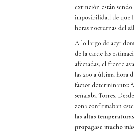
extinción están sendo e
imposibilidad de que l
horas nocturnas del sá
A lo largo de aeyr domi
de la tarde las estimac
afectadas, el frente av
las 200 a última hora 
factor determinante:
“
señalaba Torres. Desde
zona confirmaban este
las altas temperaturas
propagase mucho más r