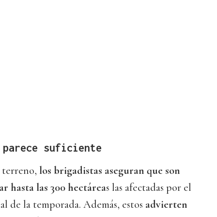
 parece suficiente
 terreno,
los brigadistas aseguran que son
ar hasta las 300 hectárea
s las afectadas por el
tal de la temporada. Además, estos
advierten