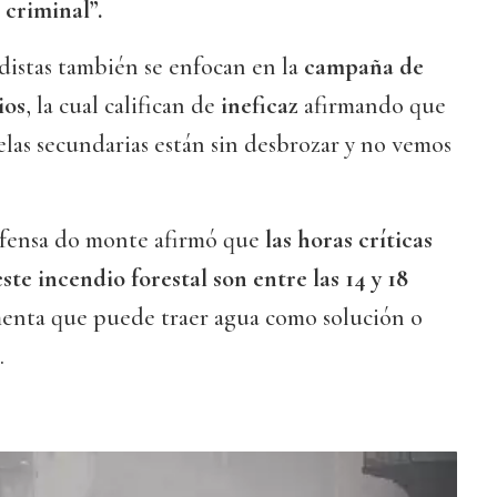
 criminal”.
adistas también se enfocan en la
campaña de
ios
, la cual califican de
ineficaz
afirmando que
celas secundarias están sin desbrozar y no vemos
defensa do monte afirmó que
las horas críticas
ste incendio forestal son entre las 14 y 18
menta que puede traer agua como solución o
.