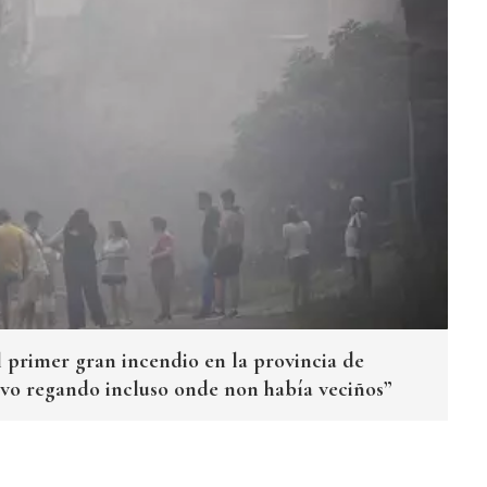
l primer gran incendio en la provincia de
ivo regando incluso onde non había veciños”