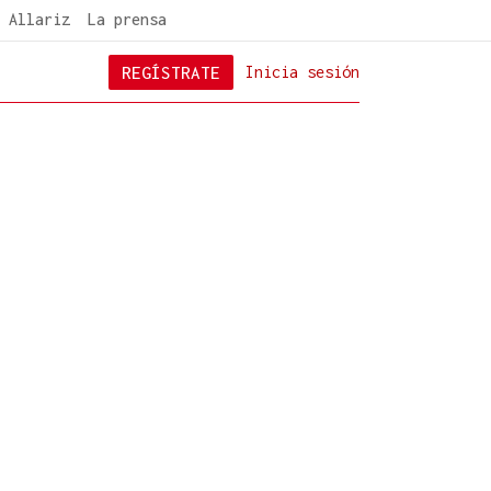
 Allariz
La prensa
REGÍSTRATE
Inicia sesión