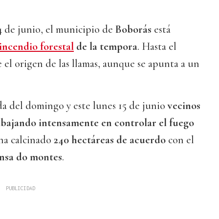
 de junio, el municipio de
Boborás
está
incendio forestal
de la tempora
. Hasta el
el origen de las llamas, aunque se apunta a un
da del domingo y este lunes 15 de junio
vecinos
rabajando intensamente en controlar el fuego
ha calcinado
240 hectáreas de acuerdo
con el
ensa do montes
.