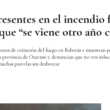
resentes en el incendio 
que “se viene otro año c
abores de extinción del fuego en Boborás e muestran pe
la provincia de Ourense y denuncian que no ven solu
muchas parcelas sin desbrozar