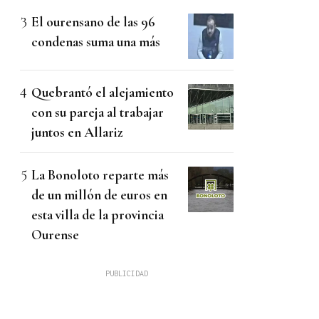
El ourensano de las 96
condenas suma una más
Quebrantó el alejamiento
con su pareja al trabajar
juntos en Allariz
La Bonoloto reparte más
de un millón de euros en
esta villa de la provincia
Ourense