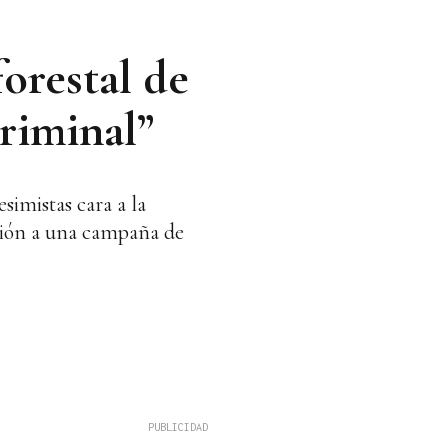
forestal de
riminal”
simistas cara a la
ción a una campaña de