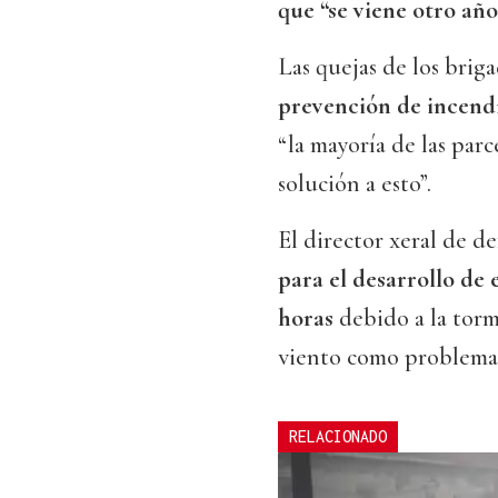
que “se viene otro año
Las quejas de los brig
prevención de incend
“la mayoría de las par
solución a esto”.
El director xeral de 
para el desarrollo de e
horas
debido a la tor
viento como problema
RELACIONADO