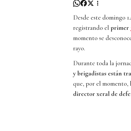
Desde este domingo 14
registrando el
primer
momento se desconoce 
rayo.
Durante toda la jorna
y brigadistas están t
que, por el momento, 
director xeral de def