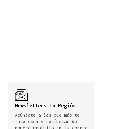
Newsletters La Región
Apúntate a las que más te
interesen y recíbelas de
manera gratuita en tu correo