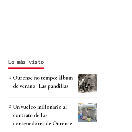
Lo más visto
Ourense no tempo: álbum
de verano | Las pandillas
Un vuelco millonario al
contrato de los
contenedores de Ourense