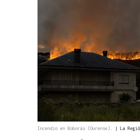
Incendio en Boborás (Ourense).
|
La Regió