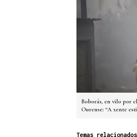
Boborás, en vilo por e
Ourense: “A xente est
Temas relacionados