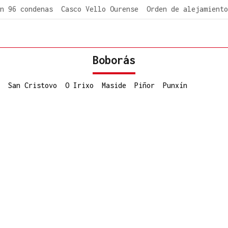
n 96 condenas
Casco Vello Ourense
Orden de alejamiento
Boborás
San Cristovo
O Irixo
Maside
Piñor
Punxín