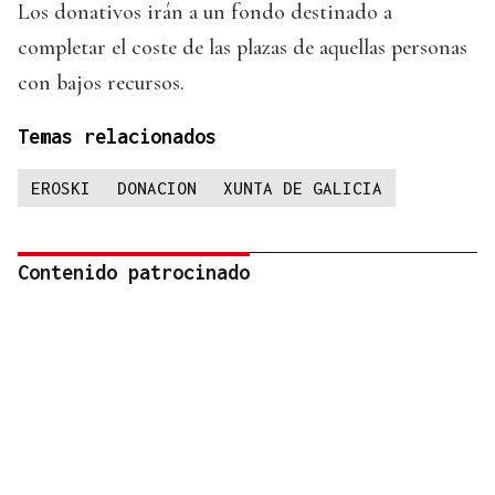
Los donativos irán a un fondo destinado a
completar el coste de las plazas de aquellas personas
con bajos recursos.
Temas relacionados
EROSKI
DONACION
XUNTA DE GALICIA
Contenido patrocinado