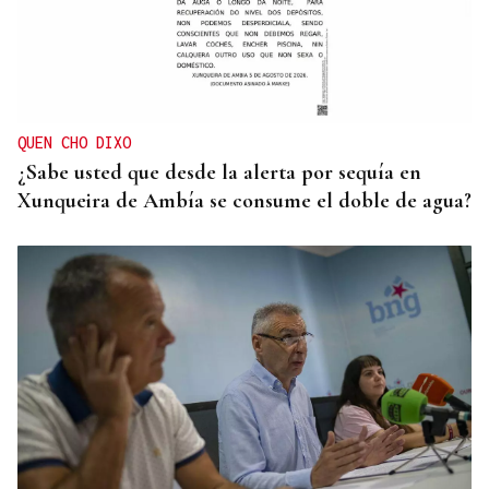
Galería | A Festa da Palabra acolle a entrega dos
Premios Ínsua dos Poetas 2026
QUEN CHO DIXO
¿Sabe usted que desde la alerta por sequía en
Xunqueira de Ambía se consume el doble de agua?