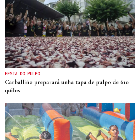
FESTA DO PULPO
Carballiño preparará unha tapa de pulpo de 610
quilos