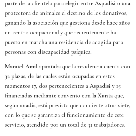
parte de la clientela para elegir entre
Aspadisi
o una
protectora de animales el destino de los donativos,
ganando la asociación que gestiona desde hace años
un centro ocupacional y que recientemente ha
puesto en marcha una residencia de acogida para
personas con discapacidad psíquica.
Manuel Amil
apuntaba que la residencia cuenta con
32 plazas, de las cuales están ocupadas en estos
momentos 17, dos pertenecientes a
Aspadisi
y 15
financiadas mediante convenio con la
Xunta
que,
según añadía, está previsto que concierte otras siete,
con lo que se garantiza el funcionamiento de este
servicio, atendido por un total de 31 trabajadores.