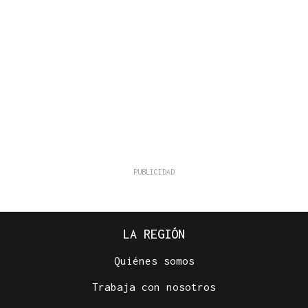
LA REGIÓN
Quiénes somos
Trabaja con nosotros