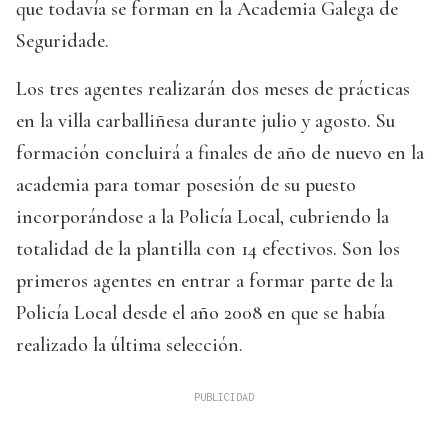
que todavía se forman en la Academia Galega de
Seguridade.
Los tres agentes realizarán dos meses de prácticas
en la villa carballiñesa durante julio y agosto. Su
formación concluirá a finales de año de nuevo en la
academia para tomar posesión de su puesto
incorporándose a la Policía Local, cubriendo la
totalidad de la plantilla con 14 efectivos. Son los
primeros agentes en entrar a formar parte de la
Policía Local desde el año 2008 en que se había
realizado la última selección.