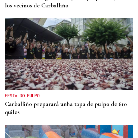
los vecinos de Carballiño
FESTA DO PULPO
Carballiño preparará unha tapa de pulpo de 610
quilos