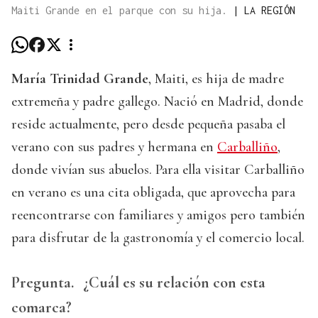
Maiti Grande en el parque con su hija.
|
LA REGIÓN
María Trinidad Grande
, Maiti, es hija de madre
extremeña y padre gallego. Nació en Madrid, donde
reside actualmente, pero desde pequeña pasaba el
verano con sus padres y hermana en
Carballiño
,
donde vivían sus abuelos. Para ella visitar Carballiño
en verano es una cita obligada, que aprovecha para
reencontrarse con familiares y amigos pero también
para disfrutar de la gastronomía y el comercio local.
Pregunta.
¿Cuál es su relación con esta
comarca?