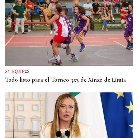
CRIMEN EN A GRANXA
La jueza insta al CHUO a notificarle el alta de la
presunta matricida de O Carballiño
24 EQUIPOS
Todo listo para el Torneo 3x3 de Xinzo de Limia