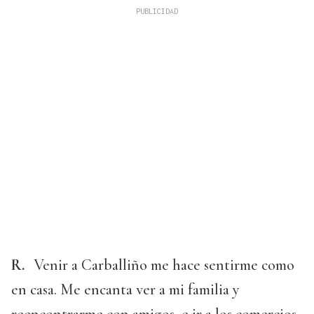
R.
Venir a Carballiño me hace sentirme como
en casa. Me encanta ver a mi familia y