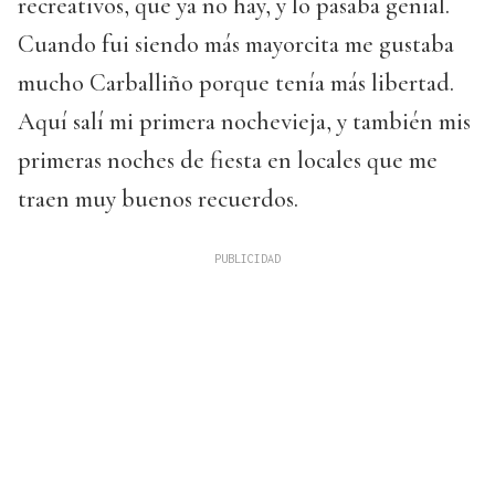
recreativos, que ya no hay, y lo pasaba genial.
Cuando fui siendo más mayorcita me gustaba
mucho Carballiño porque tenía más libertad.
Aquí salí mi primera nochevieja, y también mis
primeras noches de fiesta en locales que me
traen muy buenos recuerdos.