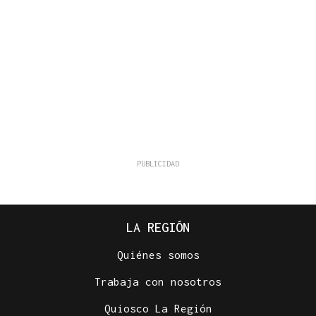
LA REGIÓN
Quiénes somos
Trabaja con nosotros
Quiosco La Región