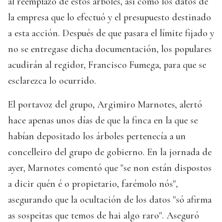
al reemplazo de estos árboles, así como los datos de
la empresa que lo efectuó y el presupuesto destinado
a esta acción. Después de que pasara el límite fijado y
no se entregase dicha documentación, los populares
acudirán al regidor, Francisco Fumega, para que se
esclarezca lo ocurrido.
El portavoz del grupo, Argimiro Marnotes, alertó
hace apenas unos días de que la finca en la que se
habían depositado los árboles pertenecía a un
concelleiro del grupo de gobierno. En la jornada de
ayer, Marnotes comentó que "se non están dispostos
a dicir quén é o propietario, farémolo nós",
asegurando que la ocultación de los datos "só afirma
as sospeitas que temos de hai algo raro". Aseguró