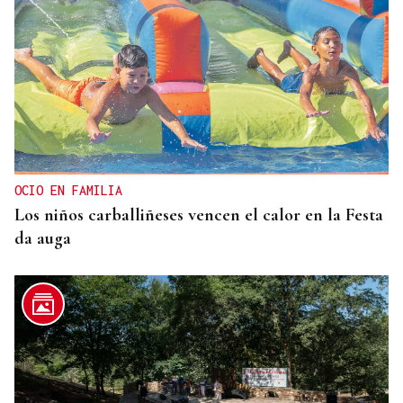
OCIO EN FAMILIA
Los niños carballiñeses vencen el calor en la Festa
da auga