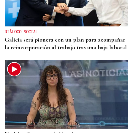
CRIMEN EN A GRANXA
La jueza insta al CHUO a notificarle el alta de la
presunta matricida de O Carballiño
DIÁLOGO SOCIAL
Galicia será pionera con un plan para acompañar
la reincorporación al trabajo tras una baja laboral