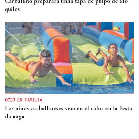
Carballiño preparará unha tapa de pulpo de 610
quilos
OCIO EN FAMILIA
Los niños carballiñeses vencen el calor en la Festa
da auga