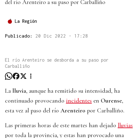
del río Arenteiro a su paso por Carballiño
La Región
Publicado:
20 Dic 2022 - 17:28
El río Arenteiro se desborda a su paso por
Carballiño
La
lluvia
, aunque ha remitido su intensidad, ha
continuado provocando
incidentes
en
Ourense
,
esta vez al paso del río
Arenteiro
por Carballiño.
Las primeras horas de este martes han dejado
lluvias
por toda la provincia, y estas han provocado una