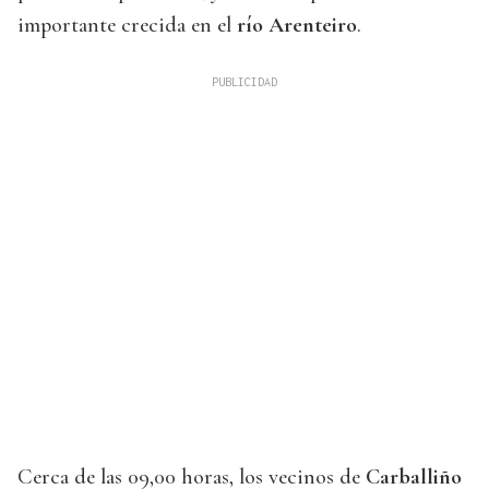
importante crecida en el
río Arenteiro
.
Cerca de las 09,00 horas, los vecinos de
Carballiño