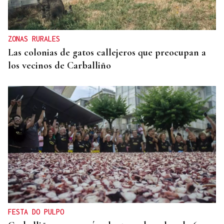
ZONAS RURALES
Las colonias de gatos callejeros que preocupan a
los vecinos de Carballiño
FESTA DO PULPO