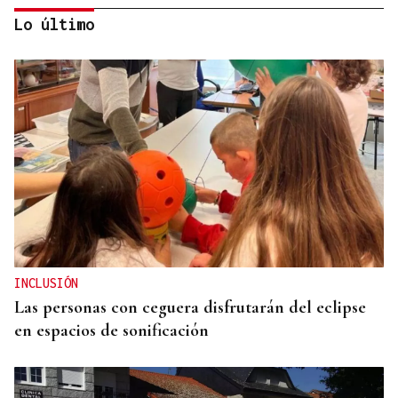
Lo último
ARREDOR DE 300 PERSOAS
Galería | A Festa da Palabra acolle a entrega dos
Premios Ínsua dos Poetas 2026
INCLUSIÓN
Las personas con ceguera disfrutarán del eclipse
en espacios de sonificación