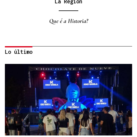
La Región
Que é a Historia?
Lo último
La Región
Fronteras