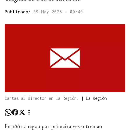
Publicado:
09 May 2026 - 00:40
Cartas al director en La Región.
|
La Región
En 1881 chegou por primeira vez o tren ao