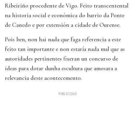
Ribeiriño procedente de Vigo. Feito transcentental
na historia social e económica do barrio da Ponte
de Canedo e por extensión a cidade de Ourense.
Pois ben, non hai nada que faga referencia a este
feito tan importante e non estaría nada mal que as
autoridades pertinentes fixeran un concurso de
ideas para dotar dunha escultura que amosara a
relevancia deste acontecemento.