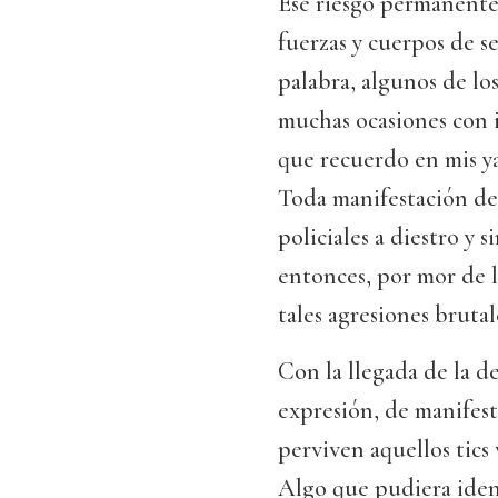
Ese riesgo permanente
fuerzas y cuerpos de s
palabra, algunos de l
muchas ocasiones con i
que recuerdo en mis ya
Toda manifestación de 
policiales a diestro y 
entonces, por mor de l
tales agresiones brutal
Con la llegada de la d
expresión, de manifest
perviven aquellos tics 
Algo que pudiera ident