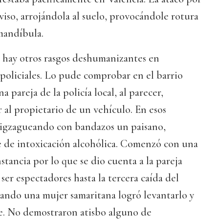
aviso, arrojándola al suelo, provocándole rotura
mandíbula.
, hay otros rasgos deshumanizantes en
policiales. Lo pude comprobar en el barrio
 pareja de la policía local, al parecer,
r al propietario de un vehículo. En esos
igzagueando con bandazos un paisano,
 de intoxicación alcohólica. Comenzó con una
stancia por lo que se dio cuenta a la pareja
a ser espectadores hasta la tercera caída del
ando una mujer samaritana logró levantarlo y
e. No demostraron atisbo alguno de