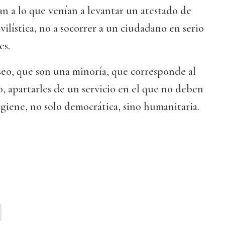
n a lo que venían a levantar un atestado de
ilística, no a socorrer a un ciudadano en serio
es.
seo, que son una minoría, que corresponde al
, apartarles de un servicio en el que no deben
igiene, no solo democrática, sino humanitaria.