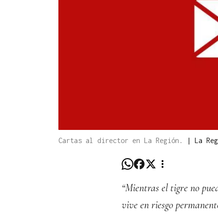
Cartas al director en La Región.
|
La Reg
“Mientras el tigre no pue
vive en riesgo permanen