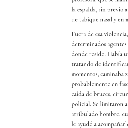
la espalda, sin previo 
de tabique nasal y en 
Fuera de esa violencia
determinados agentes 
donde resido. Había una
tratando de identifica
momentos, caminaba z
probablemente en fase
caída de bruces, circun
policial. Se limitaron 
atribulado hombre, cu
le ayudó a acompañarl