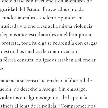
 suele darse con frecuencia en miembros de
eguridad del Estado. Provocados o no de
os citados miembros suelen responder en
nusitada violencia. Aquella misma violencia
 lejanos años estudiantiles en el franquismo.
protesta, toda huelga se reprendía con cargas
siniestro. Los medios de comunicación,
a férrea censura, obligados estaban a silenciar
es.
emocracia se constitucionalizó la libertad de
ación, de derecho a huelga. Sin embargo,
violentos en algunos agentes de la policía.
ificar al lema de la policía, “Comprometidos