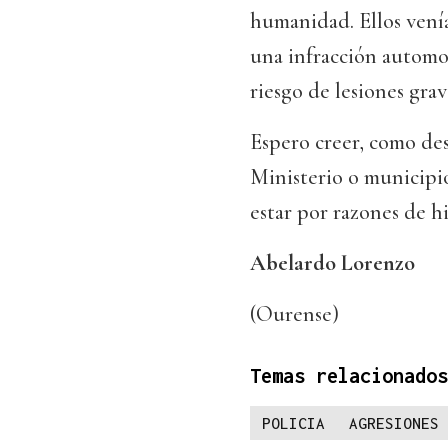
humanidad. Ellos venía
una infracción automov
riesgo de lesiones grav
Espero creer, como de
Ministerio o municipio
estar por razones de h
Abelardo Lorenzo
(Ourense)
Temas relacionados
POLICIA
AGRESIONES