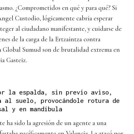
casmo. ¿Comprometidos en qué y para qué? Si
Angel Custodio, lógicamente cabria esperar
teger al ciudadano manifestante, y cuidarse de
enes de la carga de la Ertzaintza contra
la Global Sumud son de brutalidad extrema en
ia Gasteiz.
or la espalda, sin previo aviso,
a al suelo, provocándole rotura de
sal y en mandíbula
e ha sido la agresión de un agente a una
festaba pacíficamente en Valencia. La atacó por