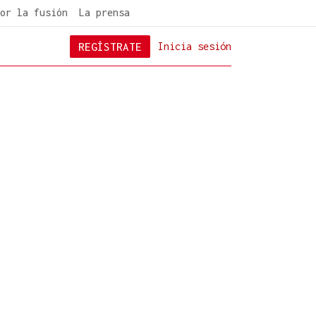
or la fusión
La prensa
REGÍSTRATE
Inicia sesión