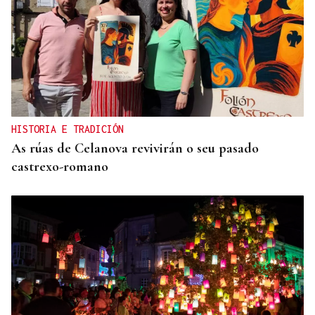
HISTORIA E TRADICIÓN
As rúas de Celanova revivirán o seu pasado
castrexo-romano