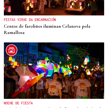
FESTAS VIRXE DA ENCARNACIÓN
Centos de faroliños iluminan Celanova pola
Ramallosa
NOCHE DE FIESTA