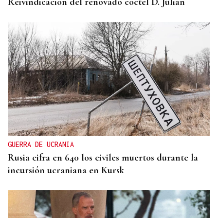
Reivindicación del renovado cóctel D. Julián
GUERRA DE UCRANIA
Rusia cifra en 640 los civiles muertos durante la
incursión ucraniana en Kursk