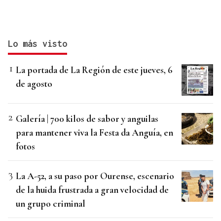
Lo más visto
La portada de La Región de este jueves, 6
de agosto
Galería | 700 kilos de sabor y anguilas
para mantener viva la Festa da Anguía, en
fotos
La A-52, a su paso por Ourense, escenario
de la huida frustrada a gran velocidad de
un grupo criminal