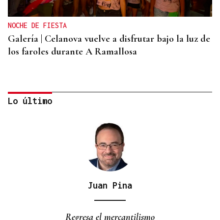
NOCHE DE FIESTA
Galería | Celanova vuelve a disfrutar bajo la luz de
los faroles durante A Ramallosa
Lo último
Juan Pina
QUEN CHO DIXO
¿Sabe usted que Amaral visitó Celanova?
Regresa el mercantilismo