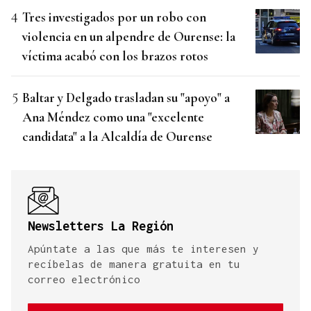
Tres investigados por un robo con
violencia en un alpendre de Ourense: la
víctima acabó con los brazos rotos
Baltar y Delgado trasladan su "apoyo" a
Ana Méndez como una "excelente
candidata" a la Alcaldía de Ourense
Newsletters La Región
Apúntate a las que más te interesen y
recíbelas de manera gratuita en tu
correo electrónico