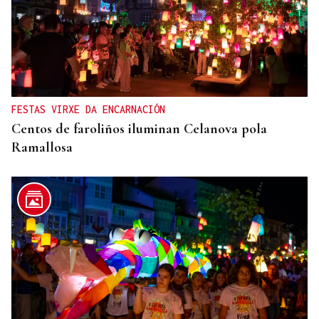
FESTAS VIRXE DA ENCARNACIÓN
Centos de faroliños iluminan Celanova pola
Ramallosa