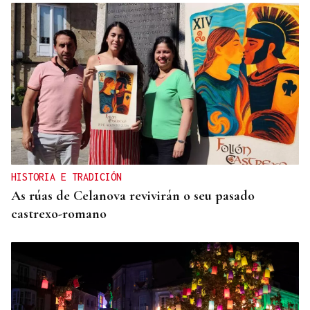
HISTORIA E TRADICIÓN
As rúas de Celanova revivirán o seu pasado
castrexo-romano