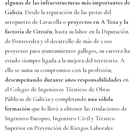
algunas de las infraestructuras más importantes de
Galicia
. Desde la reparación de las pistas del
aeropuerto de Lavacolla o
proyectos en A Toxa y la
factoría de Citroën
, hasta su labor en la Diputación
de Pontevedra y el desarrollo de más de 1.100
proyectos para ayuntamientos gallegos, su carrera ha
estado siempre ligada a la mejora del territorio. A
ello se suma su compromiso con la profesión,
desempeñando durante años responsabilidades
en
el Colegio de Ingenieros Técnicos de Obras
Públicas de Galicia y completando
una sólida
formación
que lo llevó a obtener las titulaciones de
Ingeniero Europeo, Ingeniero Civil y Técnico
Superior en Prevención de Riesgos Laborales.