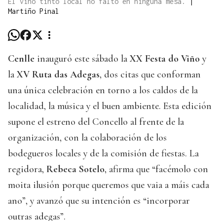
El vino tinto local no faltó en ninguna mesa.
|
Martiño Pinal
Cenlle
inauguró este sábado la
XX Festa do Viño
y
la
XV Ruta das Adegas
, dos citas que conforman
una única celebración en torno a los caldos de la
localidad, la música y el buen ambiente. Esta edición
supone el estreno del Concello al frente de la
organización, con la colaboración de los
bodegueros locales y de la comisión de fiestas. La
regidora,
Rebeca Sotelo
, afirma que “facémolo con
moita ilusión porque queremos que vaia a máis cada
ano”, y avanzó que su intención es “incorporar
outras adegas”.