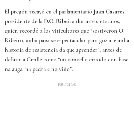
El pregón recayó en el parlamentario
Juan Casares
,
presidente de la
D.O. Ribeiro
durante siete años,
quien recordó a los viticultores que “sostiveron O
Ribeiro, unha paisaxe espectacular para gozar e unha
historia de resistencia da que aprender”, antes de
definir a Cenlle como “un concello erixido con base
na auga, na pedra e no viño”.