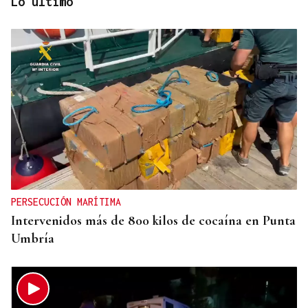
Lo último
MEDIOS DESPLEGADOS
Declarado un incendio forestal en A Barca de
Barbantes, en el concello de Cenlle en una
jornada de altas temperaturas
PERSECUCIÓN MARÍTIMA
Intervenidos más de 800 kilos de cocaína en Punta
Umbría