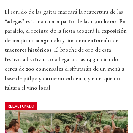
El sonido de las gaitas marcará la reapertura de las
“adegas” esta mañana, a partir de las
11,00 horas
. En
paralelo, el recinto de la fiesta acogerá la
exposición
de maquinaria agrícola
y una
concentración de
tractores históricos
. El broche de oro de esta
festividad vitivinícola llegará a las
14,30
, cuando
cerca de
200 comensales
disfrutarán de un menú a
base de
pulpo y carne ao caldeiro
, y en el que no
faltará el
vino local
.
RELACIONADO