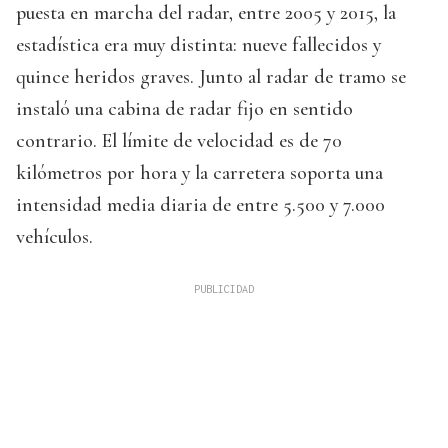
puesta en marcha del radar, entre 2005 y 2015, la
estadística era muy distinta: nueve fallecidos y
quince heridos graves. Junto al radar de tramo se
instaló una cabina de radar fijo en sentido
contrario. El límite de velocidad es de 70
kilómetros por hora y la carretera soporta una
intensidad media diaria de entre 5.500 y 7.000
vehículos.