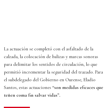
La actuación se completó con el asfaltado de la
calzada, la colocación de balizas y marcas sonoras
para delimitar los sentidos de circulación, lo que
permitió incrementar la seguridad del trazado. Para
el subdelegado del Gobierno en Ourense, Eladio
Santos, estas actuaciones
“son medidas eficaces que
teñen coma fin salvar vidas”.