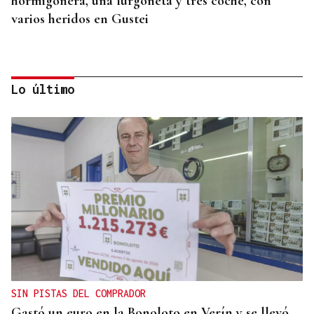
hormigonera, una furgoneta y tres coche, con
varios heridos en Gustei
Lo último
PROGRAMA ESTIVAL
El ritmo toma Coles y estrena un verano a tope de
pulsaciones
SIN PISTAS DEL COMPRADOR
Gastó un euro en la Bonoloto en Verín y se llevó