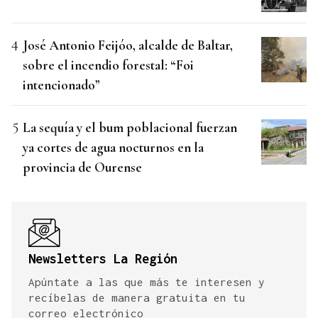
José Antonio Feijóo, alcalde de Baltar,
sobre el incendio forestal: “Foi
intencionado”
La sequía y el bum poblacional fuerzan
ya cortes de agua nocturnos en la
provincia de Ourense
Newsletters La Región
Apúntate a las que más te interesen y
recíbelas de manera gratuita en tu
correo electrónico