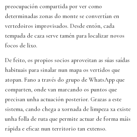
preocupación compartida por ver como
determinadas zonas do monte se convertían en
vertedoiros improvisados. Desde entón, cada
tempada de caza serve tamén para localizar novos
focos de lixo.
De feito, os propios socios aproveitan as súas saídas
habituais para sinalar nun mapa os vertidos que
atopan. Fano a través do grupo de WhatsApp que
comparten, onde van marcando os puntos que
precisan unha actuación posterior. Grazas a este
sistema, cando chega a xornada de limpeza xa existe
unha folla de ruta que permite actuar de forma máis
rápida e eficaz nun territorio tan extenso.