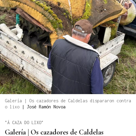
Galería | Os cazadores de Caldelas dispararon contra
o lixo
|
José Ramón Novoa
"Á CAZA DO LIXO"
Galería | Os cazadores de Caldelas