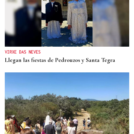
VIRXE DAS NEVES
Llegan las fiestas de Pedrouzos y Santa Tegra