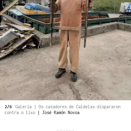
2/6
Galería | Os cazadores de Caldelas dispararon
contra o lixo
|
José Ramón Novoa