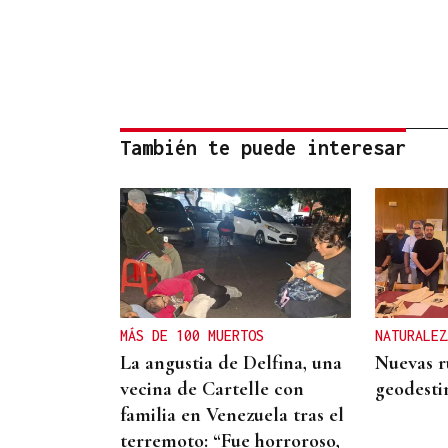
También te puede interesar
MÁS DE 100 MUERTOS
NATURALEZ
La angustia de Delfina, una
Nuevas ru
vecina de Cartelle con
geodesti
familia en Venezuela tras el
terremoto: “Fue horroroso,