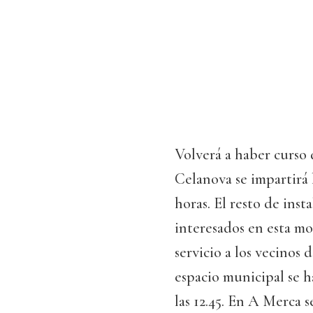
Volverá a haber curso d
Celanova se impartirá l
horas. El resto de inst
interesados en esta mo
servicio a los vecinos 
espacio municipal se h
las 12.45. En A Merca se