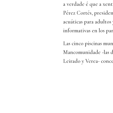
a verdade é que a xent
Pérez Cortés, presiden
acuáticas para adultos
informativas en los pa
Las cinco piscinas mun
Mancomunidade -las de
Leirado y Verea- conce