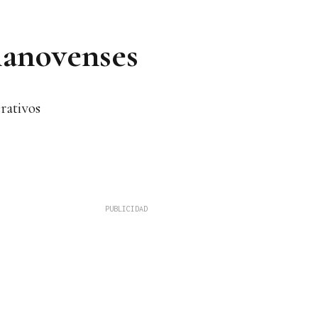
elanovenses
rativos