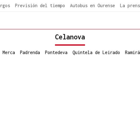
rgos
Previsión del tiempo
Autobus en Ourense
La prens
Celanova
 Merca
Padrenda
Pontedeva
Quintela de Leirado
Ramirá