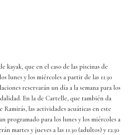
e kayak, que en el caso de las piscinas de
os lunes y los miércoles a partir de las 11.30
alaciones reservarán un día a la semana para los
dalidad. En la de Cartelle, que también da
de Ramirás, las actividades acuáticas en este
an programado para los lunes y los miércoles a
rán martes y jueves a las 11.30 (adultos) y 12.30