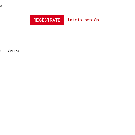
a
REGÍSTRATE
Inicia sesión
s
Verea