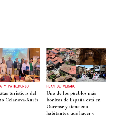
A Y PATRIMONIO
PLAN DE VERANO
tas turísticas del
Uno de los pueblos más
no Celanova-Xurés
bonitos de España está en
Ourense y tiene 200
habitantes: qué hacer y