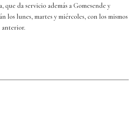
a, que da servicio además a Gomesende y
án los lunes, martes y miércoles, con los mismos
 anterior.