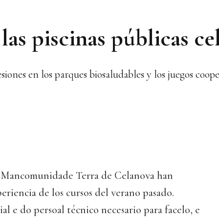
 las piscinas públicas c
ones en los parques biosaludables y los juegos coope
la Mancomunidade Terra de Celanova han
periencia de los cursos del verano pasado.
l e do persoal técnico necesario para facelo, e