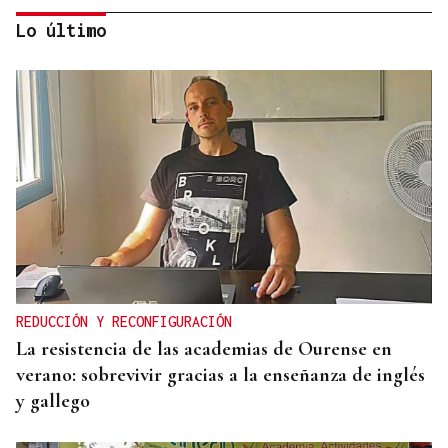
Lo último
MERCADO DE INTERÉS
La D.O. Monterrei luce 45 vinos en Santander
REDUCCIÓN Y RECONFIGURACIÓN
La resistencia de las academias de Ourense en
verano: sobrevivir gracias a la enseñanza de inglés
y gallego