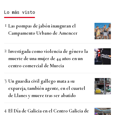
Lo más visto
Las pompas de jabón inauguran el
Campamento Urbano de Amencer
Investigada como violencia de género la
muerte de una mujer de 44 años en un
centro comercial de Murcia
Un guardia civil gallego mata a su
expareja, también agente, en el cuartel
de Llanes y muere tras ser abatido
El Día de Galicia en el Centro Galicia de