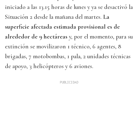
iniciado a las 13.15 horas de lunes y ya se desactivó la
Situación 2 desde la mañana del martes.
La
superficie afectada estimada provisional es de
alrededor de 9 hectáreas
y, por el momento, para su
extinción se movilizaron 1 técnico, 6 agentes, 8
brigadas, 7 motobombas, 1 pala, 2 unidades técnicas
de apoyo, 3 helicópteros y 6 aviones.