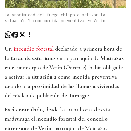
La proximidad del fuego obliga a activar la
situación 2 como medida preventiva en Verín.
Un
incendio forestal
declarado a
primera hora de
la tarde de este lunes
en la parroquia de
Mourazos
,
en el municipio de Verín (Ourense), había obligado
a activar la
situación 2
como
medida preventiva
debido a la
proximidad de las llamas a viviendas
del núcleo de población de
Tamagos
.
Está controlado
, desde las 01.01 horas de esta
madruraga el
incendio forestal del concello
ourensano de Verín
, parroquia de Mourazos,