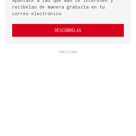
Apúntate a las que más te interesen y
recíbelas de manera gratuita en tu
correo electrónico
DESCÚBRELAS