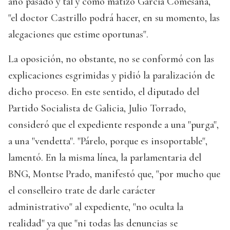
año pasado y tal y como matizó García Comesaña,
"el doctor Castrillo podrá hacer, en su momento, las
alegaciones que estime oportunas".
La oposición, no obstante, no se conformó con las
explicaciones esgrimidas y pidió la paralización de
dicho proceso. En este sentido, el diputado del
Partido Socialista de Galicia, Julio Torrado,
consideró que el expediente responde a una "purga",
a una "vendetta". "Párelo, porque es insoportable",
lamentó. En la misma línea, la parlamentaria del
BNG, Montse Prado, manifestó que, "por mucho que
el conselleiro trate de darle carácter
administrativo" al expediente, "no oculta la
realidad" ya que "ni todas las denuncias se