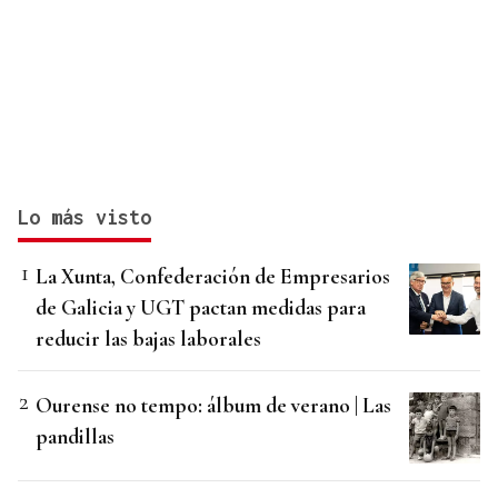
Lo más visto
La Xunta, Confederación de Empresarios
de Galicia y UGT pactan medidas para
reducir las bajas laborales
Ourense no tempo: álbum de verano | Las
pandillas