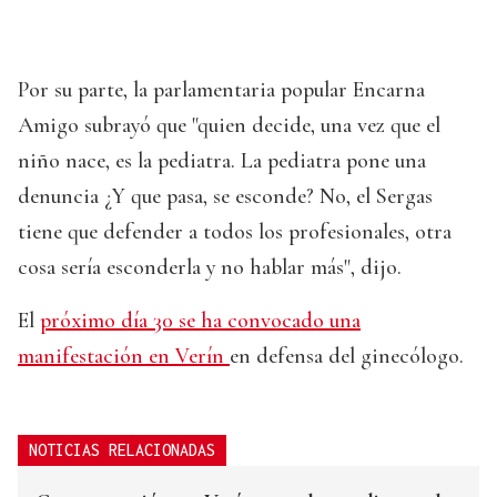
Por su parte, la parlamentaria popular Encarna
Amigo subrayó que "quien decide, una vez que el
niño nace, es la pediatra. La pediatra pone una
denuncia ¿Y que pasa, se esconde? No, el Sergas
tiene que defender a todos los profesionales, otra
cosa sería esconderla y no hablar más", dijo.
El
próximo día 30 se ha convocado una
manifestación en Verín
en defensa del ginecólogo.
NOTICIAS RELACIONADAS