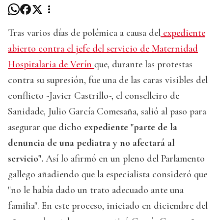
Tras varios días de polémica a causa del
expediente
abierto contra el jefe del servicio de Maternidad
Hospitalaria de Verín
que, durante las protestas
contra su supresión, fue una de las caras visibles del
conflicto -Javier Castrillo-, el conselleiro de
Sanidade, Julio García Comesaña, salió al paso para
asegurar que dicho
expediente "parte de la
denuncia de una pediatra y no afectará al
servicio".
Así lo afirmó en un pleno del Parlamento
gallego añadiendo que la especialista consideró que
"no le había dado un trato adecuado ante una
familia". En este proceso, iniciado en diciembre del