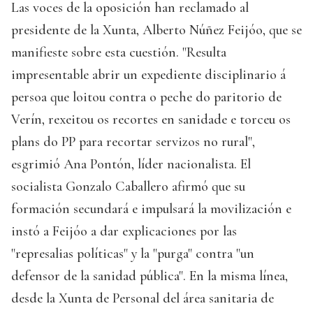
Las voces de la oposición han reclamado al
presidente de la Xunta, Alberto Núñez Feijóo, que se
manifieste sobre esta cuestión. "Resulta
impresentable abrir un expediente disciplinario á
persoa que loitou contra o peche do paritorio de
Verín, rexeitou os recortes en sanidade e torceu os
plans do PP para recortar servizos no rural",
esgrimió Ana Pontón, líder nacionalista. El
socialista Gonzalo Caballero afirmó que su
formación secundará e impulsará la movilización e
instó a Feijóo a dar explicaciones por las
"represalias políticas" y la "purga" contra "un
defensor de la sanidad pública". En la misma línea,
desde la Xunta de Personal del área sanitaria de