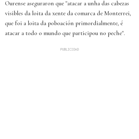
Ourense aseguraron que "atacar a unha das cabezas
visibles da loita da xente da comarca de Monterrei,
que foi a loita da poboación primordialmente, é
atacar a todo o mundo que participou no peche".