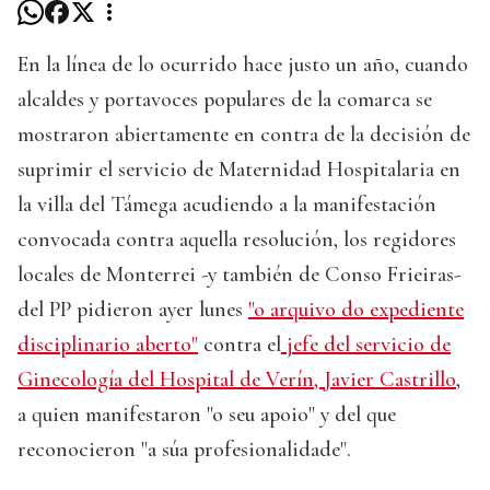
En la línea de lo ocurrido hace justo un año, cuando
alcaldes y portavoces populares de la comarca se
mostraron abiertamente en contra de la decisión de
suprimir el servicio de Maternidad Hospitalaria en
la villa del Támega acudiendo a la manifestación
convocada contra aquella resolución, los regidores
locales de Monterrei -y también de Conso Frieiras-
del PP pidieron ayer lunes
"o arquivo do expediente
disciplinario aberto"
contra el
jefe del servicio de
Ginecología del Hospital de Verín, Javier Castrillo
,
a quien manifestaron "o seu apoio" y del que
reconocieron "a súa profesionalidade".