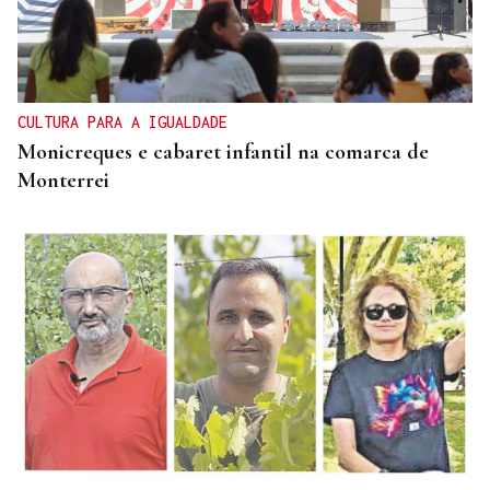
CULTURA PARA A IGUALDADE
Monicreques e cabaret infantil na comarca de
Monterrei