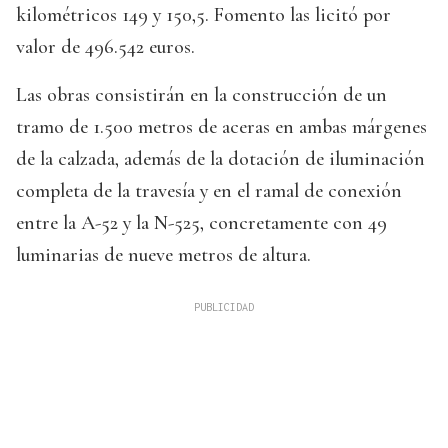
kilométricos 149 y 150,5. Fomento las licitó por
valor de 496.542 euros.
Las obras consistirán en la construcción de un
tramo de 1.500 metros de aceras en ambas márgenes
de la calzada, además de la dotación de iluminación
completa de la travesía y en el ramal de conexión
entre la A-52 y la N-525, concretamente con 49
luminarias de nueve metros de altura.