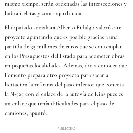
mismo tiempo, serán ordenadas las intersecciones y
habrá iselatas y zonas ajardinadas.
El diputado socialista Alberto Fidalgo valoró este
proyecto apuntando que es posible gracias a una
partida de 35 millones de euros que se contemplan
en los Presupuestos del Estado para acometer obras
en pequeñas localidades. Además, dio a conocer que
Fomento prepara otro proyecto para sacar a
licitación la reforma del paso inferior que conecta
la N-525 con el enlace de la autovía de Riós pues es
un enlace que tenía dificultades para el paso de
camiones, apuntó.