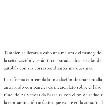
También se llevará a cabo una mejora del firme y de
la señalización y serán incorporadas dos paradas de
autobús con sus correspondientes marquesinas.
La reforma contempla la instalación de una pantalla
antirruido con paneles de metacrilato sobre el falso
túnel de As Vendas da Barreira con el fin de reducir
la contaminación acústica que existe en la zona. Y, al