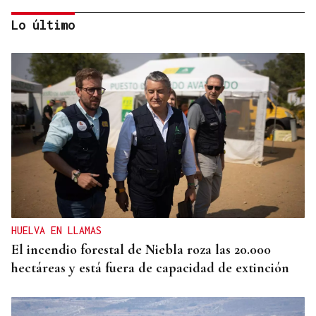
Lo último
1.800 HECTÁREAS
Detenido un vecino de Monterrei como presunto
autor del incendio de Vilar de Cervos
HUELVA EN LLAMAS
El incendio forestal de Niebla roza las 20.000
hectáreas y está fuera de capacidad de extinción