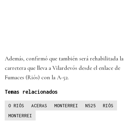
Además, confirmó que también será rehabilitada la
carretera que lleva a Vilardevós desde el enlace de
Fumaces (Riós) con la A-52.
Temas relacionados
O RIÓS
ACERAS
MONTERREI
N525
RIÓS
MONTERREI