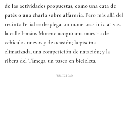
de las actividades propuestas, como una cata de
patés o una charla sobre alfarería
. Pero más allá del
recinto ferial se desplegaron numerosas iniciativas:
la calle Irmáns Moreno acogió una muestra de
vehículos nuevos y de ocasión; la piscina
climatizada, una competición de natación; y la
ribera del Támega, un paseo en bicicleta.