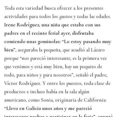
Toda esta variedad busca ofrecer a los presentes
actividades para todos los gustos y todas las edades.
Irene Rodríguez, una niña que estaba con sus
padres en el recinto ferial ayer, disfrutaba
comiendo unas gominolas: “Lo estoy pasando muy
bien”
, aseguraba la pequeña, que acudió al Lázaro
porque “nos pareció interesante, es la primera vez
que venimos y está muy bien, hay un poquito de
todo, para niños y para nosotros”, señaló el padre,
Víctor Rodríguez. Y entre los puestos, toda clase de
productos e incluso había en la sala algún
americano, como Sonia, originaria de California:
“Llevo en Galicia unos años y me pareció
interesante probar a participar en la feria”, apuntó