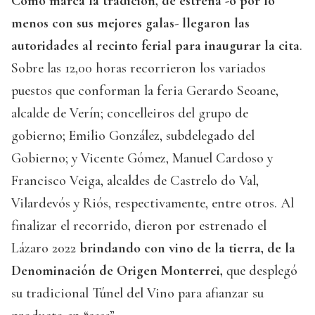
Como marca la tradición, de estrena -o por lo
menos con sus mejores galas- llegaron las
autoridades al recinto ferial para inaugurar la cita
.
Sobre las 12,00 horas recorrieron los variados
puestos que conforman la feria Gerardo Seoane,
alcalde de Verín; concelleiros del grupo de
gobierno; Emilio González, subdelegado del
Gobierno; y Vicente Gómez, Manuel Cardoso y
Francisco Veiga, alcaldes de Castrelo do Val,
Vilardevós y Riós, respectivamente, entre otros. Al
finalizar el recorrido, dieron por estrenado el
Lázaro 2022
brindando con vino de la tierra, de la
Denominación de Origen Monterrei,
que desplegó
su tradicional Túnel del Vino para afianzar su