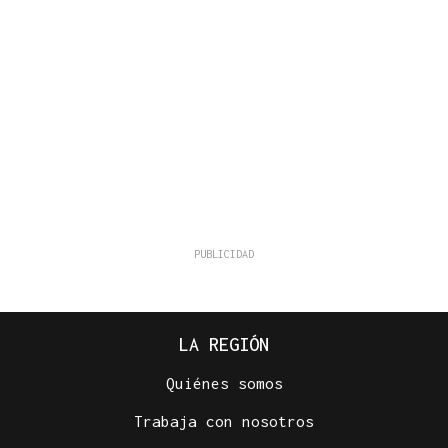
LA REGIÓN
Quiénes somos
Trabaja con nosotros