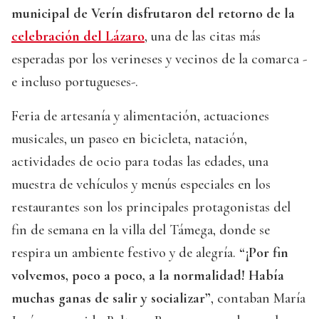
municipal de Verín disfrutaron del retorno de la
celebración del Lázaro
, una de las citas más
esperadas por los verineses y vecinos de la comarca -
e incluso portugueses-.
Feria de artesanía y alimentación, actuaciones
musicales, un paseo en bicicleta, natación,
actividades de ocio para todas las edades, una
muestra de vehículos y menús especiales en los
restaurantes son los principales protagonistas del
fin de semana en la villa del Támega, donde se
respira un ambiente festivo y de alegría.
“¡Por fin
volvemos, poco a poco, a la normalidad! Había
muchas ganas de salir y socializar”
, contaban María