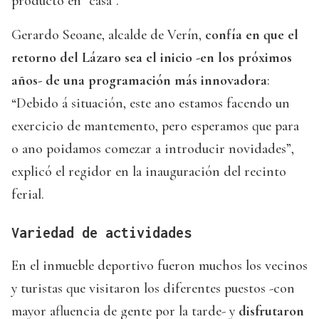
producto en “casa”.
Gerardo Seoane, alcalde de Verín,
confía en que el
retorno del Lázaro sea el inicio -en los próximos
años- de una programación más innovadora
:
“Debido á situación, este ano estamos facendo un
exercicio de mantemento, pero esperamos que para
o ano poidamos comezar a introducir novidades”,
explicó el regidor en la inauguración del recinto
ferial.
Variedad de actividades
En el inmueble deportivo fueron muchos los vecinos
y turistas que visitaron los diferentes puestos -con
mayor afluencia de gente por la tarde- y
disfrutaron