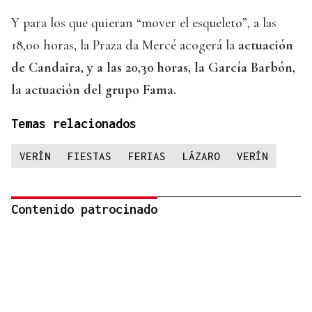
Y para los que quieran “mover el esqueleto”, a las
18,00 horas, la Praza da Mercé acogerá la
actuación
de Candaira, y a las 20,30 horas, la García Barbón,
la actuación del grupo Fama.
Temas relacionados
VERÍN
FIESTAS
FERIAS
LÁZARO
VERÍN
Contenido patrocinado