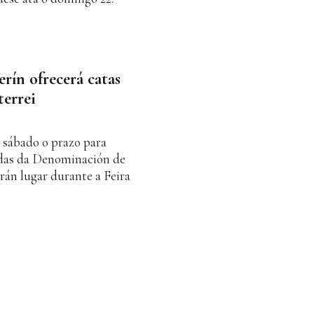
rín ofrecerá catas
terrei
 sábado o prazo para
adas da Denominación de
rán lugar durante a Feira