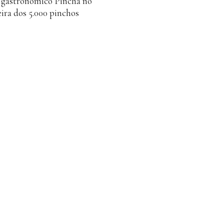
e gastronómico Pincha no
ira dos 5.000 pinchos