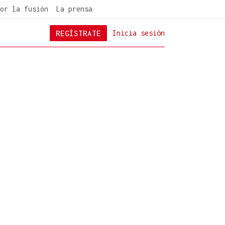
or la fusión
La prensa
REGÍSTRATE
Inicia sesión