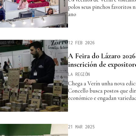
polos seus pinchos favoritos n
ano
12 FEB 2026
A Feira do Lázaro 2026
inscrición de expositor
LA REGIÓN
Chega a Verín unha nova edici
Concello busca postos que di
económico e engadan varieda
21 MAR 2025