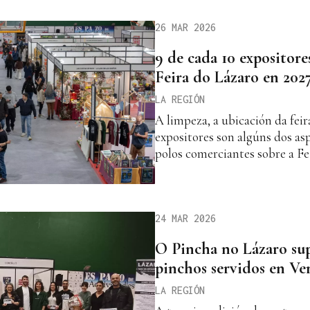
26 MAR 2026
9 de cada 10 expositore
Feira do Lázaro en 202
LA REGIÓN
A limpeza, a ubicación da feir
expositores son algúns dos as
polos comerciantes sobre a Fe
24 MAR 2026
O Pincha no Lázaro sup
pinchos servidos en Ve
LA REGIÓN