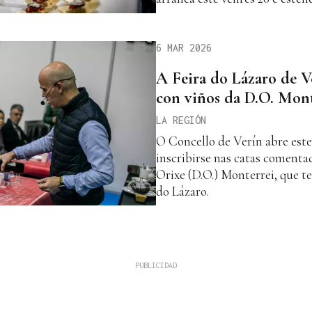
6 MAR 2026
A Feira do Lázaro de Ve
con viños da D.O. Mon
LA REGIÓN
O Concello de Verín abre este
inscribirse nas catas coment
Orixe (D.O.) Monterrei, que te
do Lázaro.