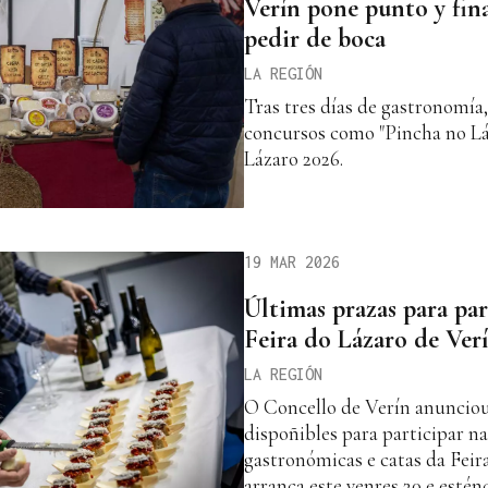
Verín pone punto y fina
pedir de boca
LA REGIÓN
Tras tres días de gastronomía,
concursos como "Pincha no Lá
Lázaro 2026.
19 MAR 2026
Últimas prazas para par
Feira do Lázaro de Ver
LA REGIÓN
O Concello de Verín anunciou
dispoñibles para participar na
gastronómicas e catas da Feir
arranca este venres 20 e estén