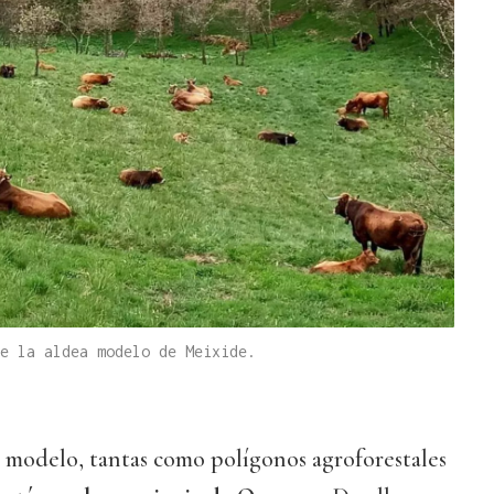
e la aldea modelo de Meixide.
as modelo, tantas como polígonos agroforestales