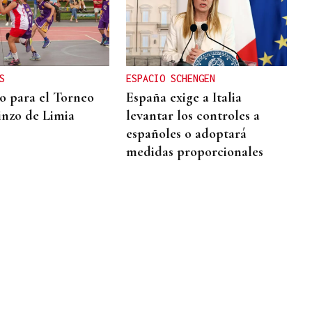
S
ESPACIO SCHENGEN
to para el Torneo
España exige a Italia
inzo de Limia
levantar los controles a
españoles o adoptará
medidas proporcionales