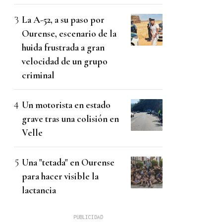
La A-52, a su paso por
Ourense, escenario de la
huida frustrada a gran
velocidad de un grupo
criminal
Un motorista en estado
grave tras una colisión en
Velle
Una "tetada" en Ourense
para hacer visible la
lactancia