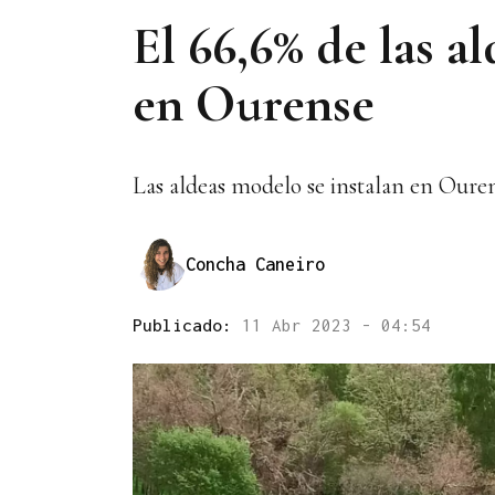
El 66,6% de las a
en Ourense
Las aldeas modelo se instalan en Oure
Concha Caneiro
Publicado:
11 Abr 2023 - 04:54