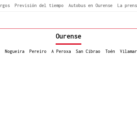
rgos
Previsión del tiempo
Autobus en Ourense
La prens
Ourense
Nogueira
Pereiro
A Peroxa
San Cibrao
Toén
Vilamar