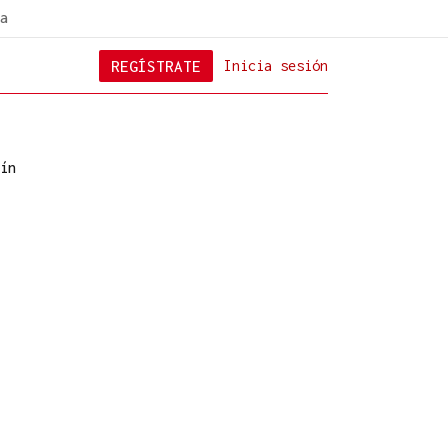
a
REGÍSTRATE
Inicia sesión
ín