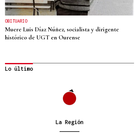
OBITUARIO
Muere Luis Díaz Núñez, socialista y dirigente
histórico de UGT en Ourense
Lo último
La Región
CANEDO
Un herido en la colisión entre dos coches en la