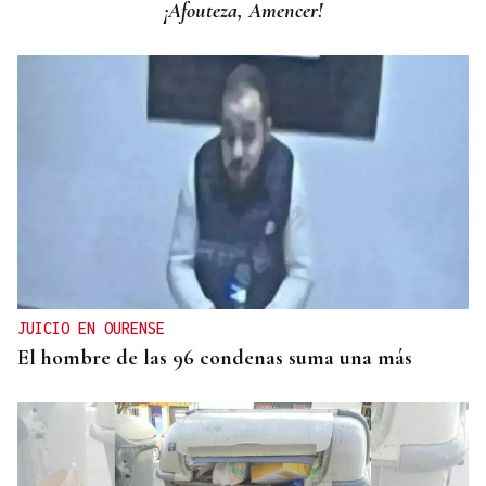
¡Afouteza, Amencer!
entrada a las termas de Outariz
JUICIO EN OURENSE
El hombre de las 96 condenas suma una más