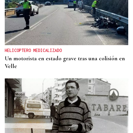
HELICOPTERO MEDICALIZADO
Un motorista en estado grave tras una colisión en
Velle