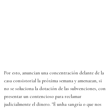
Por esto, anuncian una concentración delante de la
casa consistorial la próxima semana y amenazan, si
no se soluciona la dotación de las subvenciones, con
presentar un contencioso para reclamar
judicialmente el dinero. "É unha sangría o que nos