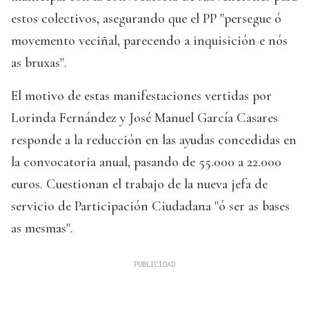
estos colectivos, asegurando que el PP "persegue ó
movemento veciñal, parecendo a inquisición e nós
as bruxas".
El motivo de estas manifestaciones vertidas por
Lorinda Fernández y José Manuel García Casares
responde a la reducción en las ayudas concedidas en
la convocatoria anual, pasando de 55.000 a 22.000
euros. Cuestionan el trabajo de la nueva jefa de
servicio de Participación Ciudadana "ó ser as bases
as mesmas".