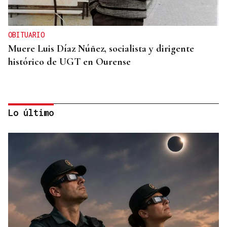
OBITUARIO
Muere Luis Díaz Núñez, socialista y dirigente
histórico de UGT en Ourense
Lo último
CANEDO
Un herido en la colisión entre dos coches en la