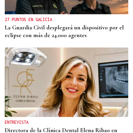
entrada a las termas de Outariz
27 PUNTOS EN GALICIA
La Guardia Civil desplegará un dispositivo por el
eclipse con más de 24.000 agentes
ENTREVISTA
Directora de la Clínica Dental Elena Ribao en