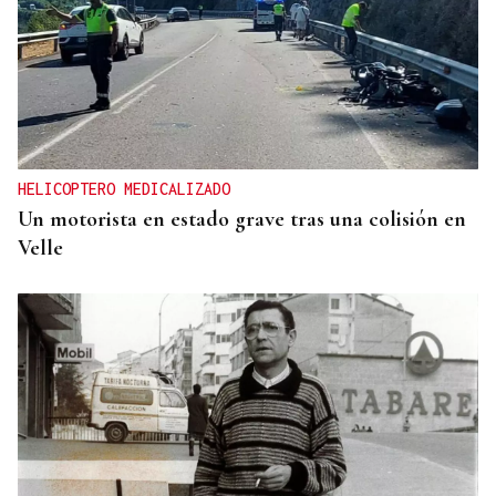
HELICOPTERO MEDICALIZADO
Un motorista en estado grave tras una colisión en
Velle