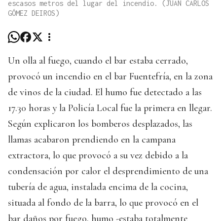
escasos metros del lugar del incendio. (JUAN CARLOS
GÓMEZ DEIROS)
Un olla al fuego, cuando el bar estaba cerrado,
provocó un incendio en el bar Fuentefría, en la zona
de vinos de la ciudad. El humo fue detectado a las
17.30 horas y la Policía Local fue la primera en llegar.
Según explicaron los bomberos desplazados, las
llamas acabaron prendiendo en la campana
extractora, lo que provocó a su vez debido a la
condensación por calor el desprendimiento de una
tubería de agua, instalada encima de la cocina,
situada al fondo de la barra, lo que provocó en el
bar daños por fuego, humo -estaba totalmente