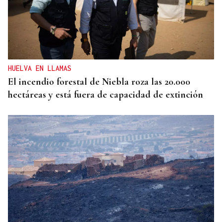
HELICOPTERO MEDICALIZADO
Un motorista en estado grave tras una colisión en
Velle
HUELVA EN LLAMAS
El incendio forestal de Niebla roza las 20.000
hectáreas y está fuera de capacidad de extinción