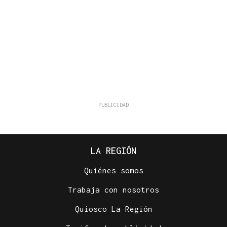
LA REGIÓN
Quiénes somos
Trabaja con nosotros
Quiosco La Región