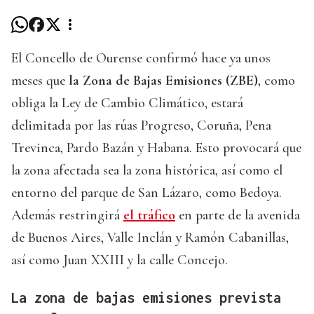
El Concello de Ourense confirmó hace ya unos
meses que
la Zona de Bajas Emisiones (ZBE)
, como
obliga la Ley de Cambio Climático, estará
delimitada por las rúas Progreso, Coruña, Pena
Trevinca, Pardo Bazán y Habana. Esto provocará que
la zona afectada sea la zona histórica, así como el
entorno del parque de San Lázaro, como Bedoya.
Además restringirá
el tráfico
en parte de la avenida
de Buenos Aires, Valle Inclán y Ramón Cabanillas,
así como Juan XXIII y la calle Concejo.
La zona de bajas emisiones prevista