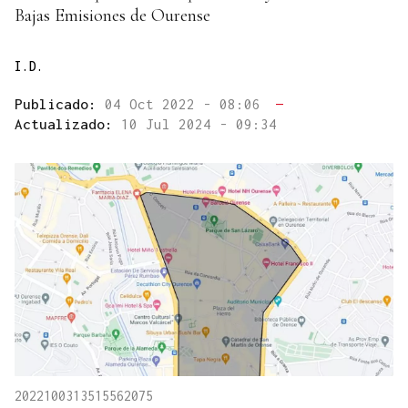
Bajas Emisiones de Ourense
I.D.
Publicado:
04 Oct 2022 - 08:06
—
Actualizado:
10 Jul 2024 - 09:34
2022100313515562075