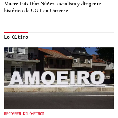
Muere Luis Díaz Núñez, socialista y dirigente
histórico de UGT en Ourense
Lo último
CANEDO
Un herido en la colisión entre dos coches en la
entrada a las termas de Outariz
RECORRER KILÓMETROS