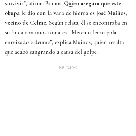
sinvivir”, afirma Ramos.
Quien asegura que este
okupa le dio con la vara de hierro es José Muiños,
vecino de Celme
. Según relata, él se encontraba en
su finca con unos tomates. “Meteu o ferro pola
enreixado e deume”, explica Muiños, quien resalta
que acabó sangrando a causa del golpe.