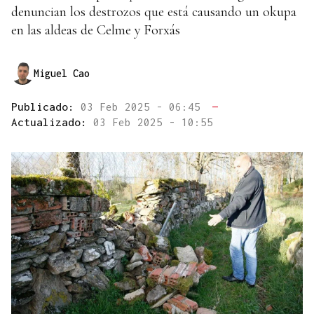
denuncian los destrozos que está causando un okupa
en las aldeas de Celme y Forxás
Miguel Cao
Publicado:
03 Feb 2025 - 06:45
—
Actualizado:
03 Feb 2025 - 10:55