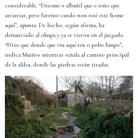
considerable. “Díxome o albañil que o teño que
arranxar, pero fareino cando non esté este home
aquí”, apunta. De hecho, según afirma, ha
denunciado al okupa y ya se vieron en el juzgado.
“Dixo que dende que viu aquí ten o pobo limpo”,
indica Muiños mientras señala al camino principal
de la aldea, donde las piedras están tiradas.