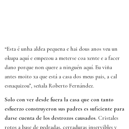
“Esta é unha aldea pequena e hai dous anos veu un
okupa aquí e empezou a meterse coa xente e a facer
dano porque non quere a ninguén aquí. Eu viña
antes moito xa que está a casa dos meus pais, a cal
esnaquizou”, señala Roberto Fernández.
Solo con ver desde fuera la casa que con tanto
esfuerzo construyeron sus padres es suficiente para
darse cuenta de los destrozos causados
. Cristales
rotos a base de pedradas, cerraduras inservibles y