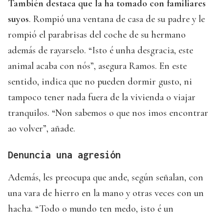
También destaca que la ha tomado con familiares
suyos
. Rompió una ventana de casa de su padre y le
rompió el parabrisas del coche de su hermano
además de rayarselo. “Isto é unha desgracia, este
animal acaba con nós”, asegura Ramos. En este
sentido, indica que no pueden dormir gusto, ni
tampoco tener nada fuera de la vivienda o viajar
tranquilos. “Non sabemos o que nos imos encontrar
ao volver”, añade.
Denuncia una agresión
Además, les preocupa que ande, según señalan, con
una vara de hierro en la mano y otras veces con un
hacha. “Todo o mundo ten medo, isto é un