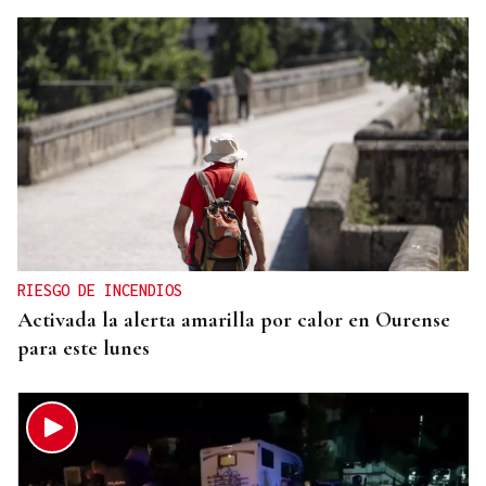
RIESGO DE INCENDIOS
Activada la alerta amarilla por calor en Ourense
para este lunes