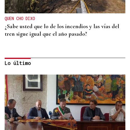
QUEN CHO DIXO
¿Sabe usted que lo de los incendios y las vías del
tren sigue igual que el año pasado?
Lo último
HELICOPTERO MEDICALIZADO
Un motorista en estado grave tras una colisión en