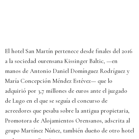
El hotel San Martín pertenece desde finales del 2016
a la sociedad ourensana Kissinger Baltic, —en
manos de Antonio Daniel Domínguez Rodríguez y
María Concepción Méndez Estévez— que lo
adquirió por 3,7 millones de euros ante el juzgado
de Lugo en el que se seguía el concurso de
acreedores que pesaba sobre la antigua propietaria,
Promotora de Alojamientos Orensanos, adscrita al
grupo Martínez Núñez, también dueño de otro hotel