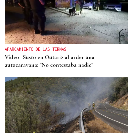
APARCAMIENTO DE LAS TERMAS
Vídeo | Susto en Outariz al arder una
autocaravana: "No contestaba nadie"