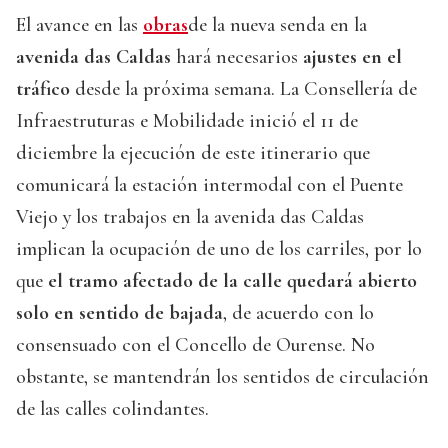
El avance en las
obras
de la nueva senda en la
avenida das Caldas
hará necesarios
ajustes en el
tráfico
desde la próxima semana. La Consellería de
Infraestruturas e Mobilidade inició el 11 de
diciembre la ejecución de este itinerario que
comunicará la estación intermodal con el Puente
Viejo y los trabajos en la avenida das Caldas
implican la ocupación de uno de los carriles, por lo
que
el tramo afectado de la calle quedará abierto
solo en sentido de bajada
, de acuerdo con lo
consensuado con el Concello de Ourense. No
obstante, se mantendrán los sentidos de circulación
de las calles colindantes.