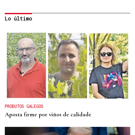
Lo último
CONATO EXTINGUIDO
Vídeo | Se desata un incendio forestal en una
cantera de Untes
PRODUTOS GALEGOS
Aposta firme por viños de calidade