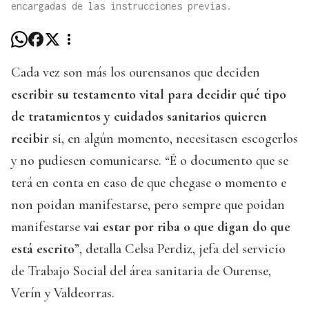
encargadas de las instrucciones previas.
Cada vez son más los ourensanos que deciden
escribir su testamento vital para decidir qué tipo
de tratamientos y cuidados sanitarios quieren
recibir
si, en algún momento, necesitasen escogerlos
y no pudiesen comunicarse. “É o documento que se
terá en conta en caso de que chegase o momento e
non poidan manifestarse, pero sempre que poidan
manifestarse
vai estar por riba o que digan do que
está escrito
”, detalla Celsa Perdiz, jefa del servicio
de Trabajo Social del área sanitaria de Ourense,
Verín y Valdeorras.