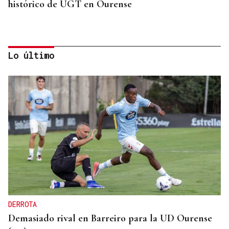
histórico de UGT en Ourense
Lo último
CANEDO
Un herido en la colisión entre dos coches en la
entrada a las termas de Outariz
DERROTA
Demasiado rival en Barreiro para la UD Ourense