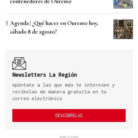
contenedores de Ourense
Agenda | ¿Qué hacer en Ourense hoy,
sábado 8 de agosto?
Newsletters La Región
Apúntate a las que más te interesen y
recíbelas de manera gratuita en tu
correo electrónico
DESCÚBRELAS