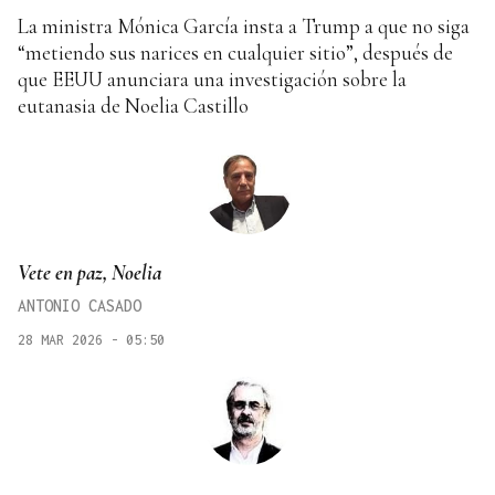
La ministra Mónica García insta a Trump a que no siga
“metiendo sus narices en cualquier sitio”, después de
que EEUU anunciara una investigación sobre la
eutanasia de Noelia Castillo
Vete en paz, Noelia
ANTONIO CASADO
28 MAR 2026 - 05:50