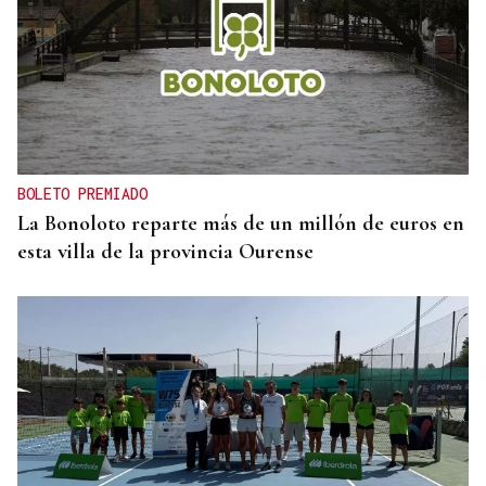
BOLETO PREMIADO
La Bonoloto reparte más de un millón de euros en
esta villa de la provincia Ourense