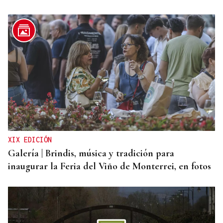
CANEDO
Un herido en la colisión entre dos coches en la
entrada a las termas de Outariz
XIX EDICIÓN
Galería | Brindis, música y tradición para
inaugurar la Feria del Viño de Monterrei, en fotos