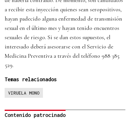
de haberla contraído. De momento, son candidatos
a recibir esta inyección quienes sean seropositivos,
hayan padecido alguna enfermedad de transmisión
sexual en el último mes y hayan tenido encuentros
sexuales de riesgo. Si se dan estos supuestos, el
interesado deberá asesorarse con el Servicio de
Medicina Preventiva a través del teléfono 988 385
529.
Temas relacionados
VIRUELA MONO
Contenido patrocinado