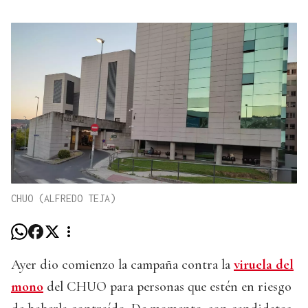
CHUO (ALFREDO TEJA)
Ayer dio comienzo la campaña contra la
viruela del
mono
del CHUO para personas que estén en riesgo