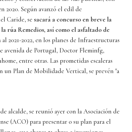
 en 2020. Según avanzó el edil de
el Caride, se
sacará a concurso en breve la
 la rúa Remedios, así como el asfaltado de
 al 2021-2022, en los planes de Infraestructuras
de avenida de Portugal, Doctor Fleminfg,
ome, entre otras. Las prometidas escaleras
n un Plan de Mobilidade Vertical, se prevén "a
de alcalde, se reunió ayer con la Asociación de
nse (ACO) para presentar o su plan para el