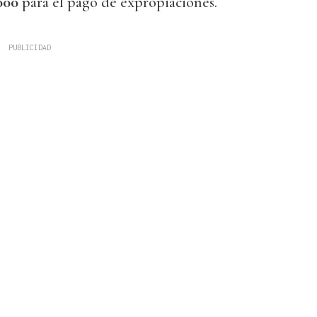
000
para el pago de expropiaciones.