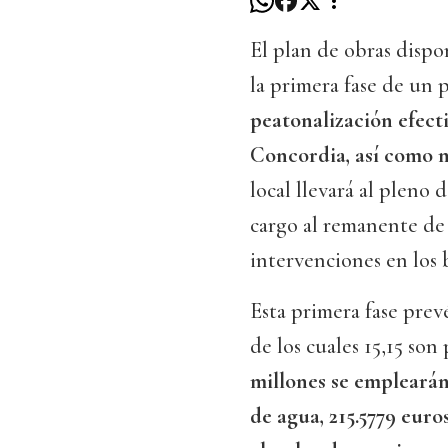
El plan de obras dispon
la primera fase de un
peatonalización efect
Concordia, así como
local llevará al pleno 
cargo al remanente de 
intervenciones en los b
Esta primera fase prev
de los cuales 15,15 son
millones se empleará
de agua, 215.5779 euro