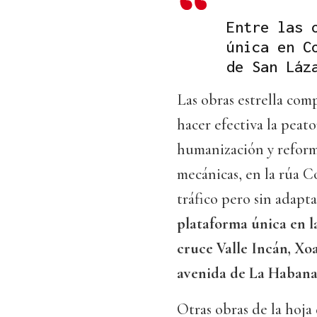
Entre las 
única en C
de San Láz
Las obras estrella com
hacer efectiva la peato
humanización y reforma
mecánicas, en la rúa Co
tráfico pero sin adapta
plataforma única en l
cruce Valle Incán, X
avenida de La Haban
Otras obras de la hoja