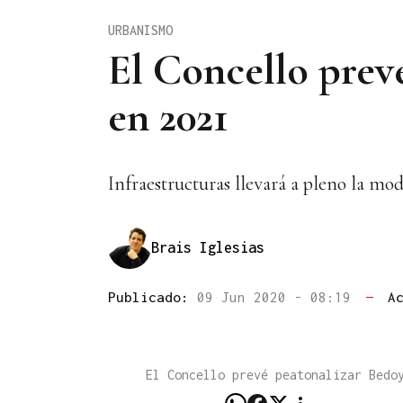
URBANISMO
El Concello prev
en 2021
Infraestructuras llevará a pleno la mod
Brais Iglesias
Publicado:
09 Jun 2020 - 08:19
—
A
El Concello prevé peatonalizar Bedo