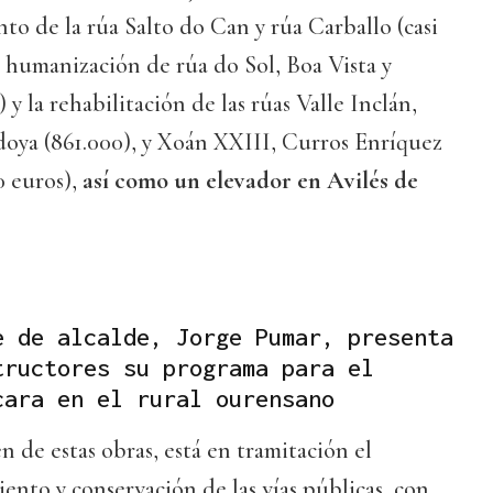
to de la rúa Salto do Can y rúa Carballo (casi
a humanización de rúa do Sol, Boa Vista y
y la rehabilitación de las rúas Valle Inclán,
oya (861.000), y Xoán XXIII, Curros Enríquez
0 euros),
así como un elevador en Avilés de
e de alcalde, Jorge Pumar, presenta
tructores su programa para el
cara en el rural ourensano
 de estas obras, está en tramitación el
nto y conservación de las vías públicas, con