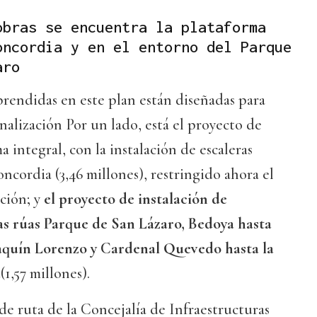
obras se encuentra la plataforma
oncordia y en el entorno del Parque
aro
prendidas en este plan están diseñadas para
nalización Por un lado, está el proyecto de
 integral, con la instalación de escaleras
ncordia (3,46 millones), restringido ahora el
ción; y
el proyecto de instalación de
as rúas Parque de San Lázaro, Bedoya hasta
oaquín Lorenzo y Cardenal Quevedo hasta la
a
(1,57 millones).
 de ruta de la Concejalía de Infraestructuras