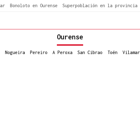
ar
Bonoloto en Ourense
Superpoblación en la provincia
Ourense
Nogueira
Pereiro
A Peroxa
San Cibrao
Toén
Vilamar