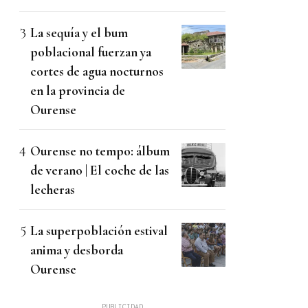
La sequía y el bum
poblacional fuerzan ya
cortes de agua nocturnos
en la provincia de
Ourense
Ourense no tempo: álbum
de verano | El coche de las
lecheras
La superpoblación estival
anima y desborda
Ourense