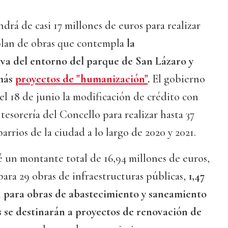
drá de casi 17 millones de euros para realizar
 plan de obras que contempla
la
iva del entorno del parque de San Lázaro y
 más
proyectos de "humanización"
.
El gobierno
del 18 de junio la modificación de crédito con
tesorería del Concello para realizar hasta 37
arrios de la ciudad a lo largo de 2020 y 2021.
é un montante total de 16,94 millones de euros,
 para 29 obras de infraestructuras públicas,
1,47
n para obras de abastecimiento y saneamiento
s se destinarán a proyectos de renovación de