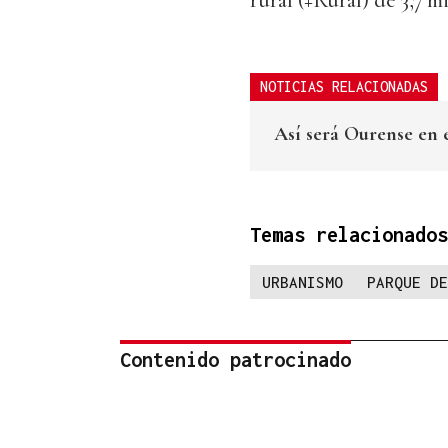
rural (+Rural) de 3,7 m
NOTICIAS RELACIONADAS
Así será Ourense en e
Temas relacionados
URBANISMO
PARQUE DE
Contenido patrocinado