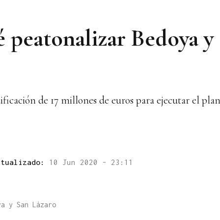
é peatonalizar Bedoya y
ificación de 17 millones de euros para ejecutar el pla
ctualizado:
10 Jun 2020 - 23:11
ya y San Lázaro