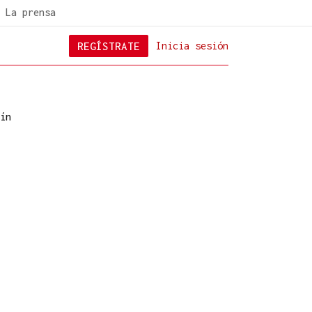
La prensa
REGÍSTRATE
Inicia sesión
ín