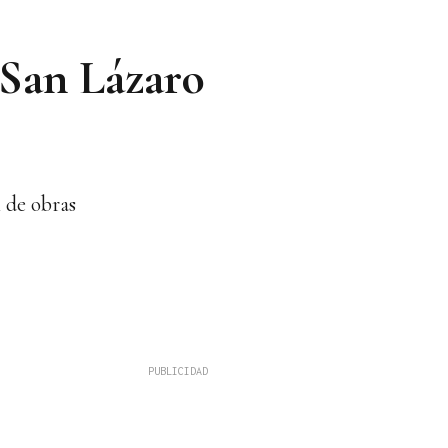
 San Lázaro
n de obras