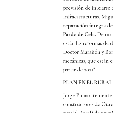
previsión de iniciarse
Infraestructuras, Migu
reparación íntegra de
Pardo de Cela.
De cara
están las reformas de 
Doctor Marañón y Bonh
mecánicas, que están e
partir de 2021".
PLAN EN EL RURAL
Jorge Pumar, teniente 
constructores de Oure