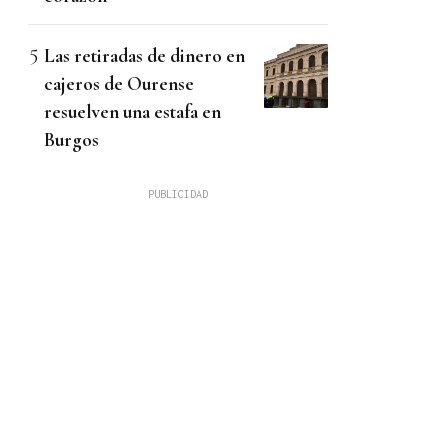
Las retiradas de dinero en
cajeros de Ourense
resuelven una estafa en
Burgos