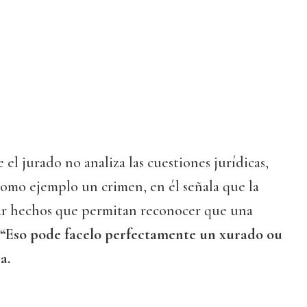
 el jurado no analiza las cuestiones jurídicas,
como ejemplo un crimen, en él señala que la
zar hechos que permitan reconocer que una
“Eso pode facelo perfectamente un xurado ou
a.