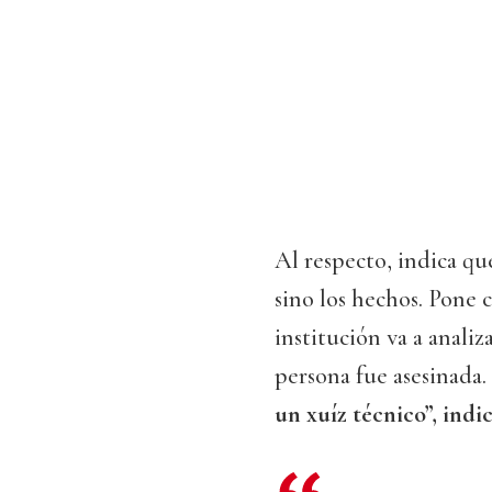
Al respecto, indica que
sino los hechos. Pone 
institución va a anali
persona fue asesinada.
un xuíz técnico”, indic