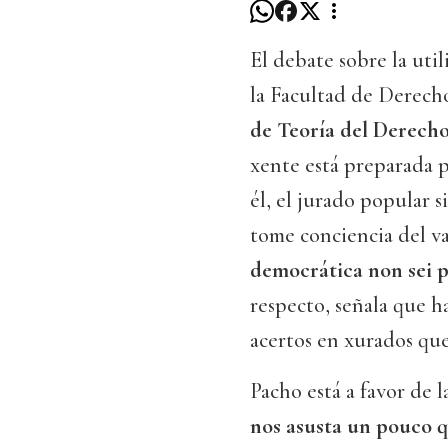
El debate sobre la uti
la Facultad de Derech
de Teoría del Derech
xente está preparada p
él, el jurado popular s
tome conciencia del va
democrática non sei p
respecto, señala que h
acertos en xurados que
Pacho está a favor de l
nos asusta un pouco 