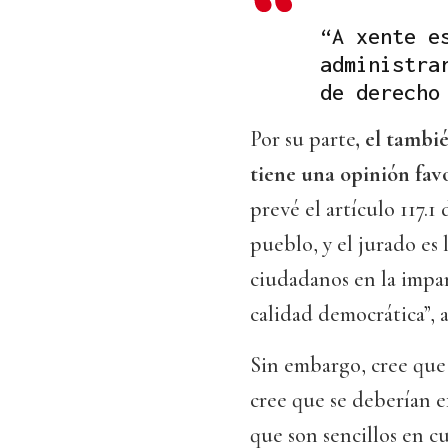
“A xente e
administra
de derecho
Por su parte
, el tamb
tiene una opinión favo
prevé el artículo 117.1
pueblo, y el jurado es 
ciudadanos en la impart
calidad democrática”, 
Sin embargo, cree que
cree que se deberían e
que son sencillos en c