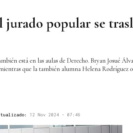
l jurado popular se trasl
también está en las aulas de Derecho. Bryan Josué Álva
a mientras que la también alumna Helena Rodríguez 
ctualizado:
12 Nov 2024 - 07:46