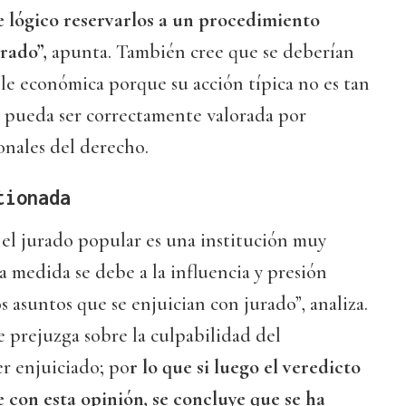
 lógico reservarlos a un procedimiento
urado”,
apunta. También cree que se deberían
ole económica porque su acción típica no es tan
e pueda ser correctamente valorada por
onales del derecho.
tionada
el jurado popular es una institución muy
 medida se debe a la influencia y presión
s asuntos que se enjuician con jurado”, analiza.
e prejuzga sobre la culpabilidad del
er enjuiciado; po
r lo que si luego el veredicto
 con esta opinión, se concluye que se ha