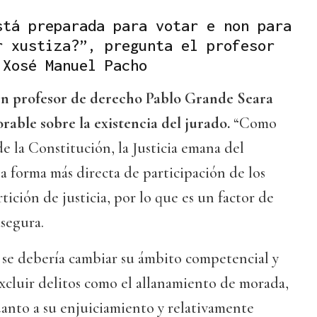
stá preparada para votar e non para
r xustiza?”, pregunta el profesor
 Xosé Manuel Pacho
ién profesor de derecho Pablo Grande Seara
rable sobre la existencia del jurado.
“Como
 de la Constitución, la Justicia emana del
la forma más directa de participación de los
ición de justicia, por lo que es un factor de
asegura.
 se debería cambiar su ámbito competencial y
xcluir delitos como el allanamiento de morada,
uanto a su enjuiciamiento y relativamente