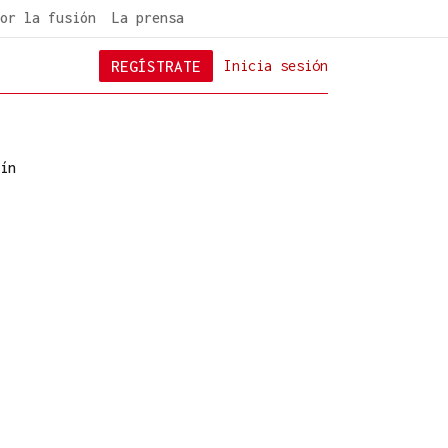
or la fusión
La prensa
REGÍSTRATE
Inicia sesión
ín