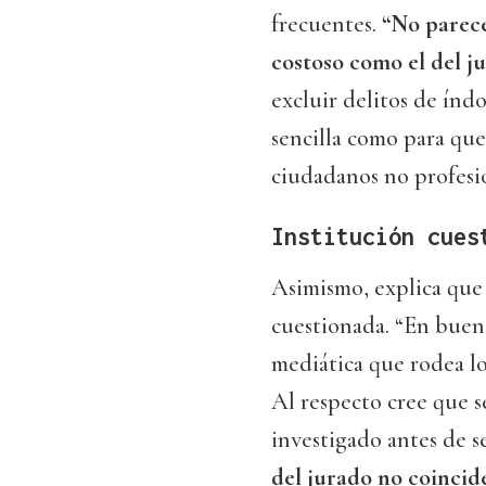
frecuentes.
“No parece
costoso como el del j
excluir delitos de índ
sencilla como para qu
ciudadanos no profesi
Institución cues
Asimismo, explica que 
cuestionada. “En buena
mediática que rodea lo
Al respecto cree que s
investigado antes de s
del jurado no coincide