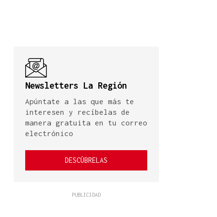
Newsletters La Región
Apúntate a las que más te
interesen y recíbelas de
manera gratuita en tu correo
electrónico
DESCÚBRELAS