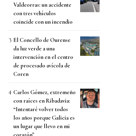
Valdeorras: un accidente
con tres vehículos
coincide con un incendio
El Concello de Ourense
da luz verde a una
intervención en el centro
de procesado avícola de
Coren
Carlos Gómez, extremeño
con raíces en Ribadavia:
“Intentaré volver todos
los años porque Galicia es
un lugar que llevo en mi
corazón”