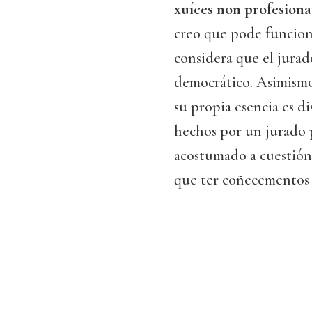
xuíces non profesionai
creo que pode funciona
considera que el jurad
democrático. Asimismo
su propia esencia es d
hechos por un jurado p
acostumado a cuestión
que ter coñecementos d