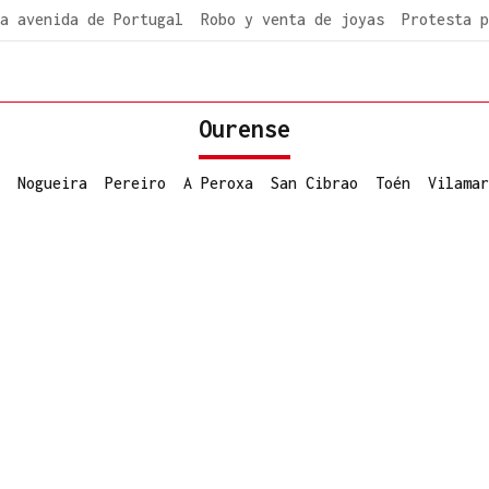
a avenida de Portugal
Robo y venta de joyas
Protesta p
Ourense
Nogueira
Pereiro
A Peroxa
San Cibrao
Toén
Vilamar