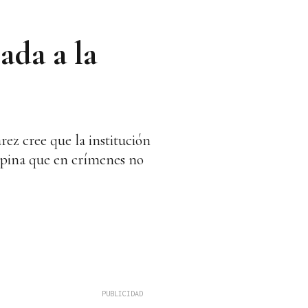
ada a la
rez cree que la institución
opina que en crímenes no