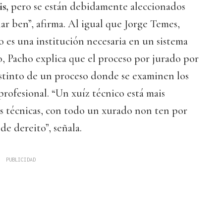
s,
pero se están debidamente aleccionados
r ben”, afirma. Al igual que Jorge Temes,
o es una institución necesaria en un sistema
, Pacho explica que el proceso por jurado por
istinto de un proceso donde se examinen los
rofesional. “Un xuíz técnico está mais
s técnicas, con todo un xurado non ten por
e dereito”, señala.