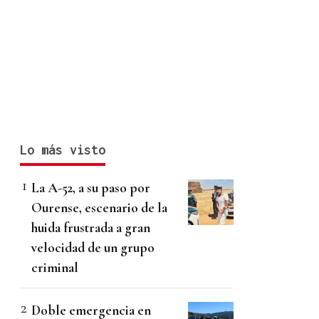
Lo más visto
La A-52, a su paso por
Ourense, escenario de la
huida frustrada a gran
velocidad de un grupo
criminal
Doble emergencia en