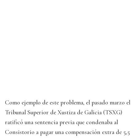
Como ejemplo de este problema, el pasado marzo el
Tribunal Superior de Xustiza de Galicia (TSXG)
ratificó una sentencia previa que condenaba al
Consistorio a pagar una compensación extra de 5,5