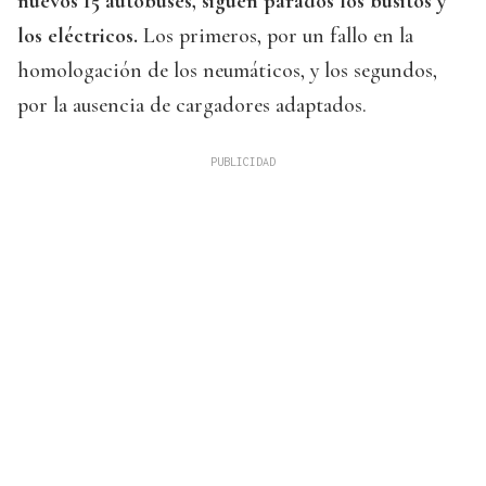
nuevos 15 autobuses, siguen parados los busitos y
los eléctricos.
Los primeros, por un fallo en la
homologación de los neumáticos, y los segundos,
por la ausencia de cargadores adaptados.