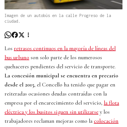
Imagen de un autobús en la calle Progreso de la
ciudad.
Los
retrasos continuos en la mayoría de líneas del
bus urbano
son solo parte de los numerosos
quehaceres pendientes del servicio de transporte.
La concesión municipal se encuentra en precario
desde el 2015
, el Concello ha tenido que pagar en
reiteradas ocasiones deudas contraídas con la
empresa por el encarecimiento del servicio,
la flota
eléctrica y los busitos siguen sin utilizarse
y los
trabajadores reclaman mejoras como la
colocación