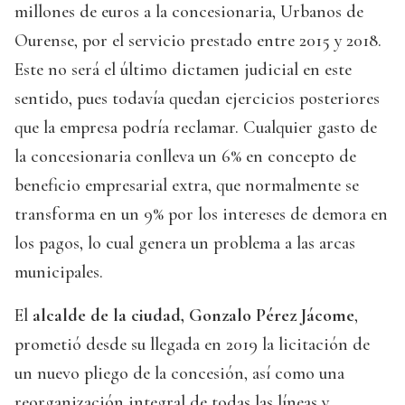
millones de euros a la concesionaria, Urbanos de
Ourense, por el servicio prestado entre 2015 y 2018.
Este no será el último dictamen judicial en este
sentido, pues todavía quedan ejercicios posteriores
que la empresa podría reclamar. Cualquier gasto de
la concesionaria conlleva un 6% en concepto de
beneficio empresarial extra, que normalmente se
transforma en un 9% por los intereses de demora en
los pagos, lo cual genera un problema a las arcas
municipales.
El
alcalde de la ciudad, Gonzalo Pérez Jácome
,
prometió desde su llegada en 2019 la licitación de
un nuevo pliego de la concesión, así como una
reorganización integral de todas las líneas y