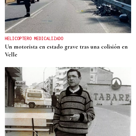
HELICOPTERO MEDICALIZADO
Un motorista en estado grave tras una colisión en
Velle