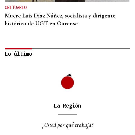
OBITUARIO
Muere Luis Díaz Núñez, socialista y dirigente
histórico de UGT en Ourense
Lo último
La Región
CANEDO
Un herido en la colisión entre dos coches en la
¿Usted por qué trabaja?
entrada a las termas de Outariz