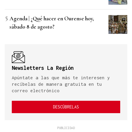
Agenda | ¿Qué hacer en Ourense hoy,
sábado 8 de agosto?
Newsletters La Región
Apúntate a las que más te interesen y
recíbelas de manera gratuita en tu
correo electrónico
DESCÚBRELAS